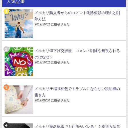
人気記事
メルカリ購入者からのコメント削除依頼の理由と削
除方法
2019/10/02 に投稿された
メルカリ値下げ交渉後、コメント削除や無視される
のはなぜ？
2019/10/02 に投稿された
メルカリ圧縮袋梱包でトラブルにならない説明欄の
書き方
2019/09/30 に投稿された
メルカリ匿名配送でも住所がバレる！？発送方法選