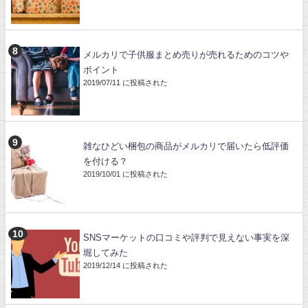
メルカリで子供服まとめ売りが売れるためのコツや
ポイント
2019/07/11 に投稿された
雑なひどい梱包の商品がメルカリで届いたら低評価
を付ける？
2019/10/01 に投稿された
SNSマーケットの口コミや評判で見えない事実を深
堀してみた
2019/12/14 に投稿された