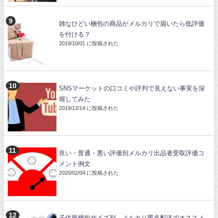
雑なひどい梱包の商品がメルカリで届いたら低評価
を付ける？
2019/10/01 に投稿された
SNSマーケットの口コミや評判で見えない事実を深
堀してみた
2019/12/14 に投稿された
良い・普通・悪い評価別メルカリ出品者受取評価コ
メント例文
2020/02/04 に投稿された