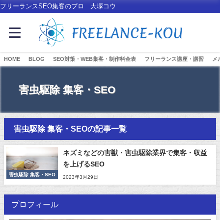
フリーランスSEO集客のプロ 大塚コウ
HOME
BLOG
SEO対策・WEB集客・制作料金表
フリーランス講座・講習
メ
害虫駆除 集客・SEO
害虫駆除 集客・SEOの記事一覧
ネズミなどの害獣・害虫駆除業界で集客・収益
を上げるSEO
害虫駆除 集客・SEO
2023年3月29日
プロフィール