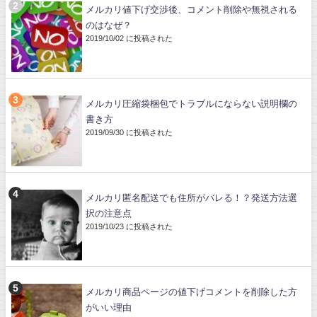
メルカリ値下げ交渉後、コメント削除や無視される
のはなぜ？
2019/10/02 に投稿された
メルカリ圧縮袋梱包でトラブルにならない説明欄の
書き方
2019/09/30 に投稿された
メルカリ匿名配送でも住所がバレる！？発送方法選
択の注意点
2019/10/23 に投稿された
メルカリ商品ページの値下げコメントを削除した方
がいい理由