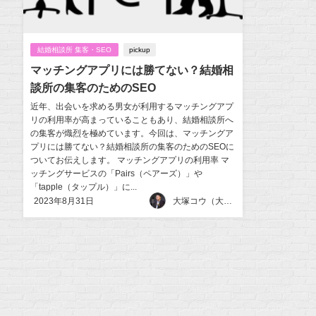
結婚相談所 集客・SEO
pickup
マッチングアプリには勝てない？結婚相
談所の集客のためのSEO
近年、出会いを求める男女が利用するマッチングアプ
リの利用率が高まっていることもあり、結婚相談所へ
の集客が熾烈を極めています。今回は、マッチングア
プリには勝てない？結婚相談所の集客のためのSEOに
ついてお伝えします。 マッチングアプリの利用率 マ
ッチングサービスの「Pairs（ペアーズ）」や
「tapple（タップル）」に...
2023年8月31日
大塚コウ（大塚幸一）