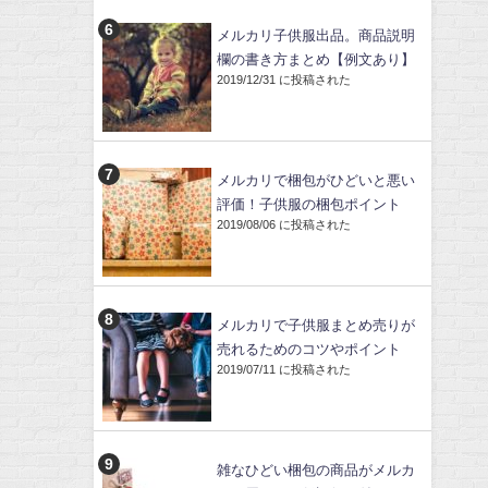
メルカリ子供服出品。商品説明
欄の書き方まとめ【例文あり】
2019/12/31 に投稿された
メルカリで梱包がひどいと悪い
評価！子供服の梱包ポイント
2019/08/06 に投稿された
メルカリで子供服まとめ売りが
売れるためのコツやポイント
2019/07/11 に投稿された
雑なひどい梱包の商品がメルカ