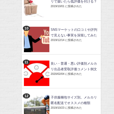
リで届いたら低評価を付ける？
2019/10/01 に投稿された
SNSマーケットの口コミや評判
で見えない事実を深堀してみた
2019/12/14 に投稿された
良い・普通・悪い評価別メルカ
リ出品者受取評価コメント例文
2020/02/04 に投稿された
子供服梱包サイズ別。メルカリ
匿名配送でオススメの種類
2019/10/23 に投稿された