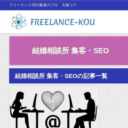
フリーランスSEO集客のプロ 大塚コウ
結婚相談所 集客・SEO
結婚相談所 集客・SEOの記事一覧