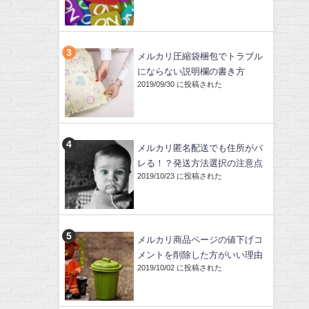
メルカリ圧縮袋梱包でトラブル
にならない説明欄の書き方
2019/09/30 に投稿された
メルカリ匿名配送でも住所がバ
レる！？発送方法選択の注意点
2019/10/23 に投稿された
メルカリ商品ページの値下げコ
メントを削除した方がいい理由
2019/10/02 に投稿された