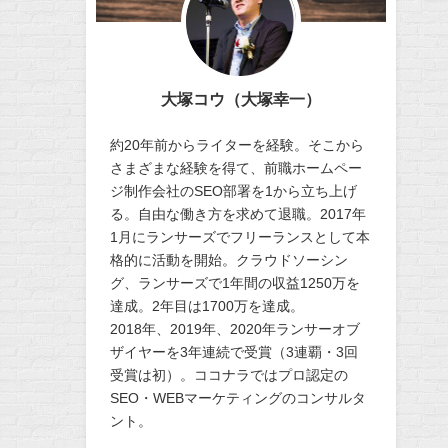
大塚コウ（大塚幸一）
約20年前からライターを経験。そこから
さまざまな経験を得て、前職ホームペー
ジ制作会社のSEO部署を1から立ち上げ
る。自由な働き方を求めて退職。2017年
1月にランサーズでフリーランスとして本
格的に活動を開始。クラウドソーシン
グ、ランサーズで1年間の収益1250万を
達成。2年目は1700万を達成。
2018年、2019年、2020年ランサーオブ
ザイヤーを3年連続で受賞（3連覇・3回
受賞は初）。ココナラではプロ認定の
SEO・WEBマーケティングのコンサルタ
ント。