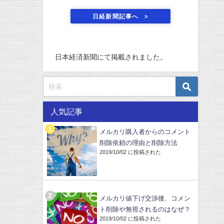
日経新聞記事へ
日本経済新聞にて掲載されました。
人気記事
メルカリ購入者からのコメント
削除依頼の理由と削除方法
2019/10/02 に投稿された
メルカリ値下げ交渉後、コメン
ト削除や無視されるのはなぜ？
2019/10/02 に投稿された