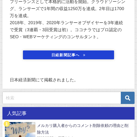
フリーランスとして本格的に活動を開始。クラウドソーシン
グ、ランサーズで1年間の収益1250万を達成。2年目は1700
万を達成。
2018年、2019年、2020年ランサーオブザイヤーを3年連続
で受賞（3連覇・3回受賞は初）。ココナラではプロ認定の
SEO・WEBマーケティングのコンサルタント。
日経新聞記事へ
日本経済新聞にて掲載されました。
人気記事
メルカリ購入者からのコメント削除依頼の理由と削
除方法