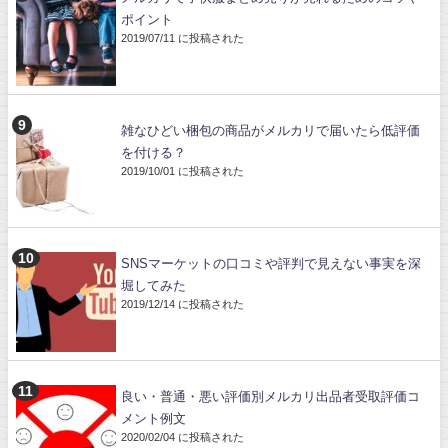
ポイント
2019/07/11 に投稿された
雑なひどい梱包の商品がメルカリで届いたら低評価
を付ける？
2019/10/01 に投稿された
SNSマーケットの口コミや評判で見えない事実を深
堀してみた
2019/12/14 に投稿された
良い・普通・悪い評価別メルカリ出品者受取評価コ
メント例文
2020/02/04 に投稿された