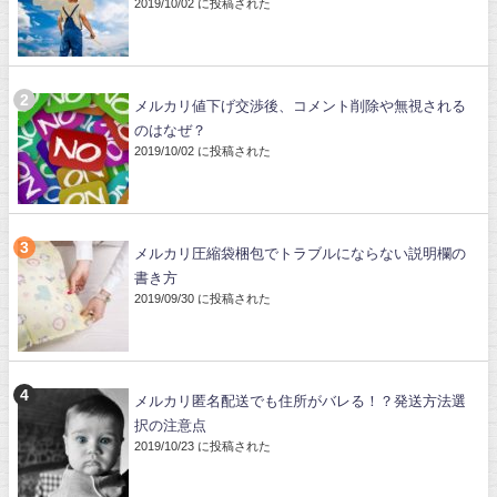
2019/10/02 に投稿された
メルカリ値下げ交渉後、コメント削除や無視される
のはなぜ？
2019/10/02 に投稿された
メルカリ圧縮袋梱包でトラブルにならない説明欄の
書き方
2019/09/30 に投稿された
メルカリ匿名配送でも住所がバレる！？発送方法選
択の注意点
2019/10/23 に投稿された