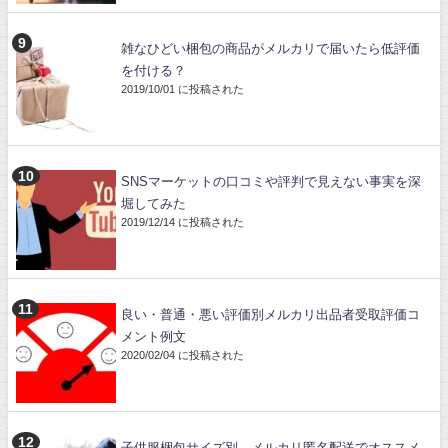
雑なひどい梱包の商品がメルカリで届いたら低評価
を付ける？
2019/10/01 に投稿された
SNSマーケットの口コミや評判で見えない事実を深
堀してみた
2019/12/14 に投稿された
良い・普通・悪い評価別メルカリ出品者受取評価コ
メント例文
2020/02/04 に投稿された