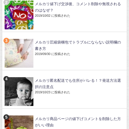
メルカリ値下げ交渉後、コメント削除や無視される
のはなぜ？
2019/10/02 に投稿された
メルカリ圧縮袋梱包でトラブルにならない説明欄の
書き方
2019/09/30 に投稿された
メルカリ匿名配送でも住所がバレる！？発送方法選
択の注意点
2019/10/23 に投稿された
メルカリ商品ページの値下げコメントを削除した方
がいい理由