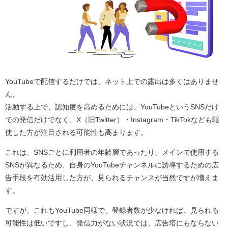
YouTubeで配信するだけでは、ネット上での露出は多くはありませ
ん。
活動する上で、認知度を高めるためには、YouTubeというSNSだけ
での発信だけでなく、X（旧Twitter）・Instagram・TikTokなども駆
使した方が注目される可能性も高まります。
これは、SNSごとに利用者の年齢層であったり、メインで使用する
SNSが異なるため、自身のYouTubeチャンネルに誘導するための広
告手段を有効活用した方が、見られるチャンスが当然ですが増えま
す。
ですが、これもYouTube同様で、登録者数が少なければ、見られる
可能性は低いですし、発信力がない状況では、広告塔にもならない