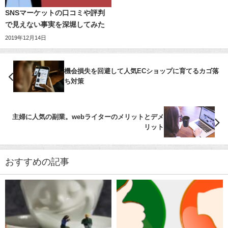
SNSマーケットの口コミや評判
で見えない事実を深堀してみた
2019年12月14日
機会損失を回避して人気ECショップに育てるカゴ落
ち対策
主婦に人気の副業。webライターのメリットとデメ
リット
おすすめの記事