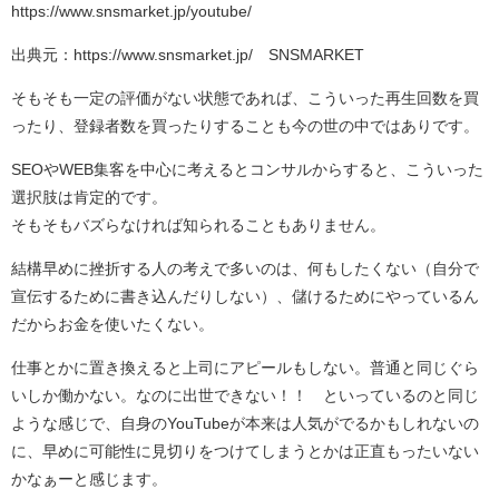
https://www.snsmarket.jp/youtube/
出典元：
https://www.snsmarket.jp/
SNSMARKET
そもそも一定の評価がない状態であれば、こういった再生回数を買
ったり、登録者数を買ったりすることも今の世の中ではありです。
SEOやWEB集客を中心に考えるとコンサルからすると、こういった
選択肢は肯定的です。
そもそもバズらなければ知られることもありません。
結構早めに挫折する人の考えで多いのは、何もしたくない（自分で
宣伝するために書き込んだりしない）、儲けるためにやっているん
だからお金を使いたくない。
仕事とかに置き換えると上司にアピールもしない。普通と同じぐら
いしか働かない。なのに出世できない！！ といっているのと同じ
ような感じで、自身のYouTubeが本来は人気がでるかもしれないの
に、早めに可能性に見切りをつけてしまうとかは正直もったいない
かなぁーと感じます。