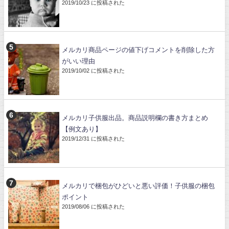
2019/10/23 に投稿された
メルカリ商品ページの値下げコメントを削除した方
がいい理由
2019/10/02 に投稿された
メルカリ子供服出品。商品説明欄の書き方まとめ
【例文あり】
2019/12/31 に投稿された
メルカリで梱包がひどいと悪い評価！子供服の梱包
ポイント
2019/08/06 に投稿された