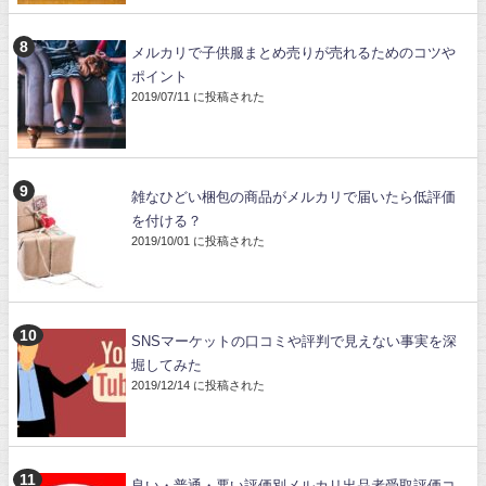
メルカリで子供服まとめ売りが売れるためのコツや
ポイント
2019/07/11 に投稿された
雑なひどい梱包の商品がメルカリで届いたら低評価
を付ける？
2019/10/01 に投稿された
SNSマーケットの口コミや評判で見えない事実を深
堀してみた
2019/12/14 に投稿された
良い・普通・悪い評価別メルカリ出品者受取評価コ