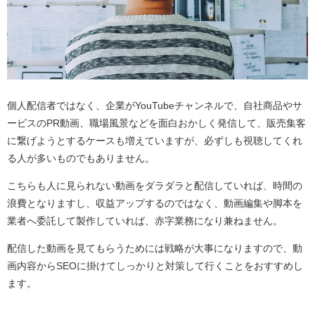
個人配信者ではなく、企業がYouTubeチャンネルで、自社商品やサ
ービスのPR動画、職場風景などを面白おかしく発信して、販売集客
に繋げようとするケースも増えていますが、必ずしも視聴してくれ
る人が多いものでもありません。
こちらも人に見られない動画をダラダラと配信していれば、時間の
浪費となりますし、収益アップするのではなく、動画編集や脚本を
業者へ委託して製作していれば、赤字業務になり兼ねません。
配信した動画を見てもらうためには戦略が大事になりますので、動
画内容からSEOに掛けてしっかりと対策して行くことをおすすめし
ます。