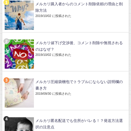
メルカリ購入者からのコメント削除依頼の理由と削
除方法
2019/10/02 に投稿された
メルカリ値下げ交渉後、コメント削除や無視される
のはなぜ？
2019/10/02 に投稿された
メルカリ圧縮袋梱包でトラブルにならない説明欄の
書き方
2019/09/30 に投稿された
メルカリ匿名配送でも住所がバレる！？発送方法選
択の注意点