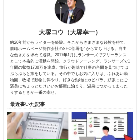
大塚コウ（大塚幸一）
約20年前からライターを経験。そこからさまざまな経験を得て、
前職ホームページ制作会社のSEO部署を1から立ち上げる。自由
な働き方を求めて退職。2017年1月にランサーズでフリーランス
として本格的に活動を開始。クラウドソーシング、ランサーズで1
年間の収益1700万を達成。旅行が趣味で仕事の合間を見つけては
ぶらぶらと旅をしている。その中でもお気に入りは、ふれあい動
物園、牧場で動物に餌やり。好きな動物はカピバラ。頑張ったご
褒美にちょっとだけいいお部屋に泊まり、温泉につかってまった
りするときが一番の幸せ。
最近書いた記事