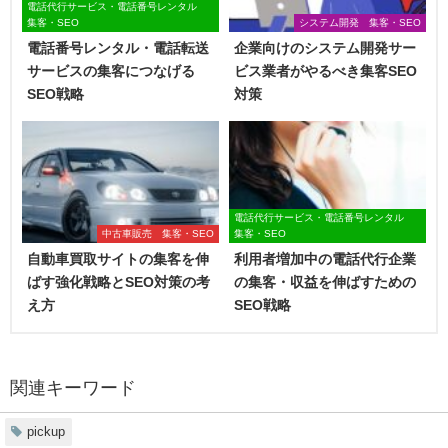
電話代行サービス・電話番号レンタル
集客・SEO
システム開発 集客・SEO
電話番号レンタル・電話転送
企業向けのシステム開発サー
サービスの集客につなげる
ビス業者がやるべき集客SEO
SEO戦略
対策
電話代行サービス・電話番号レンタル
中古車販売 集客・SEO
集客・SEO
自動車買取サイトの集客を伸
利用者増加中の電話代行企業
ばす強化戦略とSEO対策の考
の集客・収益を伸ばすための
え方
SEO戦略
関連キーワード
pickup