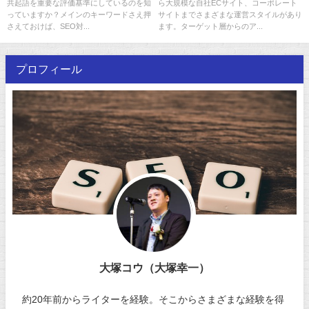
共起語を重要な評価基準にしているのを知
ら大規模な自社ECサイト、コーポレート
っていますか？メインのキーワードさえ押
サイトまでさまざまな運営スタイルがあり
さえておけば、SEO対...
ます。ターゲット層からのア...
プロフィール
大塚コウ（大塚幸一）
約20年前からライターを経験。そこからさまざまな経験を得