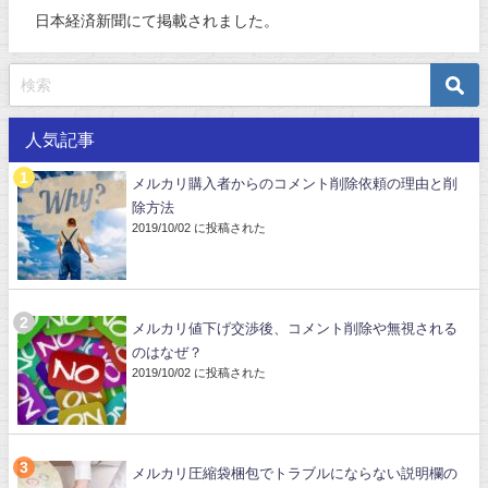
日本経済新聞にて掲載されました。
人気記事
メルカリ購入者からのコメント削除依頼の理由と削
除方法
2019/10/02 に投稿された
メルカリ値下げ交渉後、コメント削除や無視される
のはなぜ？
2019/10/02 に投稿された
メルカリ圧縮袋梱包でトラブルにならない説明欄の