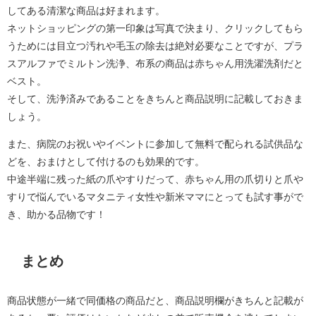
してある清潔な商品は好まれます。
ネットショッピングの第一印象は写真で決まり、クリックしてもら
うためには目立つ汚れや毛玉の除去は絶対必要なことですが、プラ
スアルファでミルトン洗浄、布系の商品は赤ちゃん用洗濯洗剤だと
ベスト。
そして、洗浄済みであることをきちんと商品説明に記載しておきま
しょう。
また、病院のお祝いやイベントに参加して無料で配られる試供品な
どを、おまけとして付けるのも効果的です。
中途半端に残った紙の爪やすりだって、赤ちゃん用の爪切りと爪や
すりで悩んでいるマタニティ女性や新米ママにとっても試す事がで
き、助かる品物です！
まとめ
商品状態が一緒で同価格の商品だと、商品説明欄がきちんと記載が