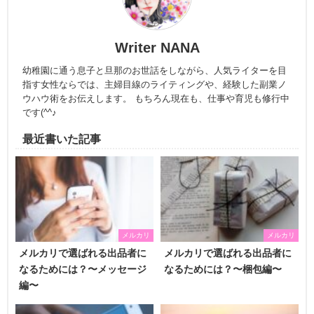
Writer NANA
幼稚園に通う息子と旦那のお世話をしながら、人気ライターを目
指す女性ならでは、主婦目線のライティングや、経験した副業ノ
ウハウ術をお伝えします。 もちろん現在も、仕事や育児も修行中
です(^^♪
最近書いた記事
メルカリ
メルカリ
メルカリで選ばれる出品者に
メルカリで選ばれる出品者に
なるためには？〜メッセージ
なるためには？〜梱包編〜
編〜