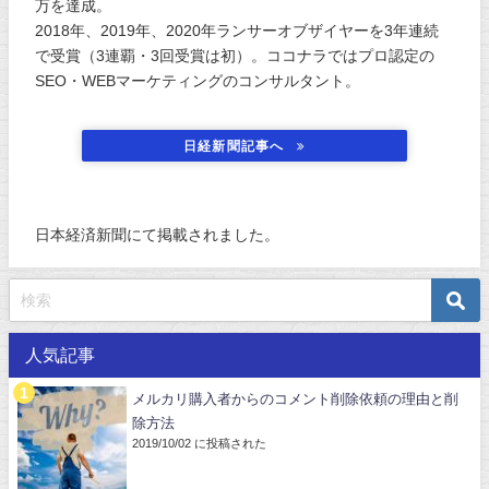
万を達成。
2018年、2019年、2020年ランサーオブザイヤーを3年連続
で受賞（3連覇・3回受賞は初）。ココナラではプロ認定の
SEO・WEBマーケティングのコンサルタント。
日経新聞記事へ
日本経済新聞にて掲載されました。
人気記事
メルカリ購入者からのコメント削除依頼の理由と削
除方法
2019/10/02 に投稿された