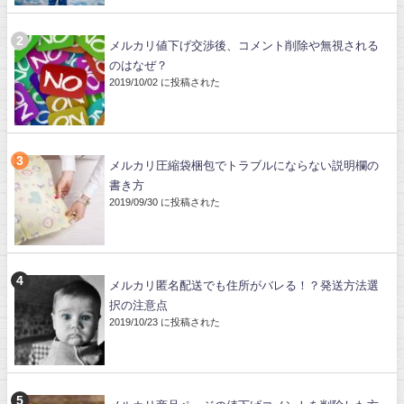
メルカリ値下げ交渉後、コメント削除や無視される
のはなぜ？
2019/10/02 に投稿された
メルカリ圧縮袋梱包でトラブルにならない説明欄の
書き方
2019/09/30 に投稿された
メルカリ匿名配送でも住所がバレる！？発送方法選
択の注意点
2019/10/23 に投稿された