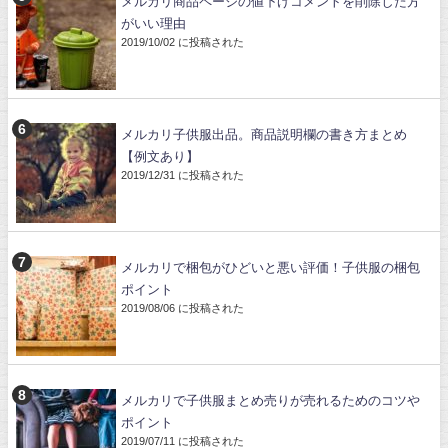
メルカリ商品ページの値下げコメントを削除した方
がいい理由
2019/10/02 に投稿された
メルカリ子供服出品。商品説明欄の書き方まとめ
【例文あり】
2019/12/31 に投稿された
メルカリで梱包がひどいと悪い評価！子供服の梱包
ポイント
2019/08/06 に投稿された
メルカリで子供服まとめ売りが売れるためのコツや
ポイント
2019/07/11 に投稿された