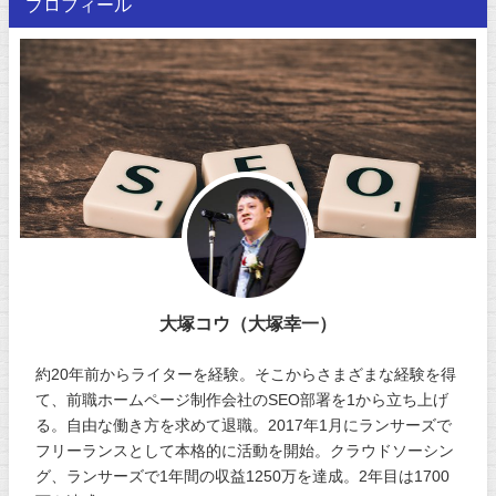
プロフィール
大塚コウ（大塚幸一）
約20年前からライターを経験。そこからさまざまな経験を得
て、前職ホームページ制作会社のSEO部署を1から立ち上げ
る。自由な働き方を求めて退職。2017年1月にランサーズで
フリーランスとして本格的に活動を開始。クラウドソーシン
グ、ランサーズで1年間の収益1250万を達成。2年目は1700