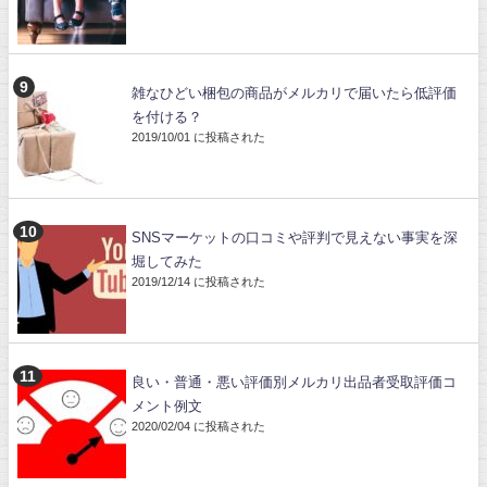
雑なひどい梱包の商品がメルカリで届いたら低評価
を付ける？
2019/10/01 に投稿された
SNSマーケットの口コミや評判で見えない事実を深
堀してみた
2019/12/14 に投稿された
良い・普通・悪い評価別メルカリ出品者受取評価コ
メント例文
2020/02/04 に投稿された