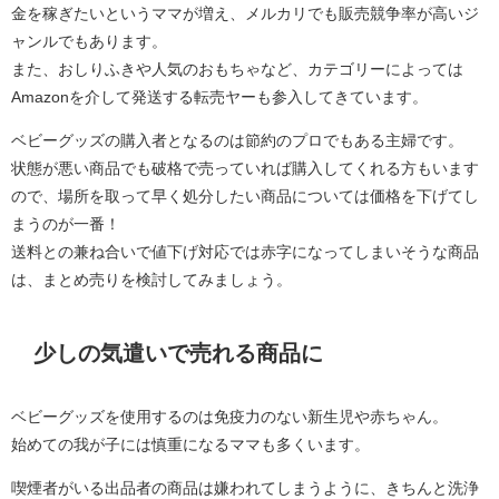
金を稼ぎたいというママが増え、メルカリでも販売競争率が高いジ
ャンルでもあります。
また、おしりふきや人気のおもちゃなど、カテゴリーによっては
Amazonを介して発送する転売ヤーも参入してきています。
ベビーグッズの購入者となるのは節約のプロでもある主婦です。
状態が悪い商品でも破格で売っていれば購入してくれる方もいます
ので、場所を取って早く処分したい商品については価格を下げてし
まうのが一番！
送料との兼ね合いで値下げ対応では赤字になってしまいそうな商品
は、まとめ売りを検討してみましょう。
少しの気遣いで売れる商品に
ベビーグッズを使用するのは免疫力のない新生児や赤ちゃん。
始めての我が子には慎重になるママも多くいます。
喫煙者がいる出品者の商品は嫌われてしまうように、きちんと洗浄