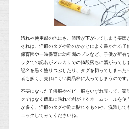
汚れや使用感の他にも、値段が下がってしまう要因
それは、洋服のタグや靴のかかとによく書かれる子
保育園や一時保育に幼稚園のプレなど、子供が所有
ックでの記名がメルカリでの値段落ちに繋がってし
記名を黒く塗りつぶしたり、タグを切ってしまった
者も多く、売れにくい商品枠に入ってしまうのです
不要になった子供服やベビー服をいずれ売って、家
クではなく簡単に貼れて剥がせるネームシールを使
が多く、洋服のタグや靴に貼れるものや、洗濯して
ェックしてみてくださいね。