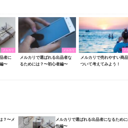
メルカリ
メルカリ
メ
品者に
メルカリで選ばれる出品者な
メルカリで売れやすい商
編〜
るためには？〜初心者編〜
ついて考えてみよう！
は？〜メ
メルカリで選ばれる出品者になるために
包編〜