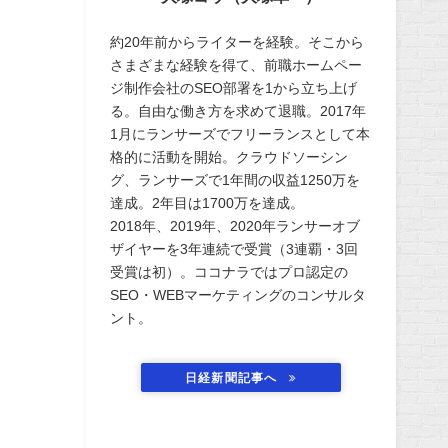
約20年前からライターを経験。そこから
さまざまな経験を得て、前職ホームペー
ジ制作会社のSEO部署を1から立ち上げ
る。自由な働き方を求めて退職。2017年
1月にランサーズでフリーランスとして本
格的に活動を開始。クラウドソーシン
グ、ランサーズで1年間の収益1250万を
達成。2年目は1700万を達成。
2018年、2019年、2020年ランサーオブ
ザイヤーを3年連続で受賞（3連覇・3回
受賞は初）。ココナラではプロ認定の
SEO・WEBマーケティングのコンサルタ
ント。
日経新聞記事へ