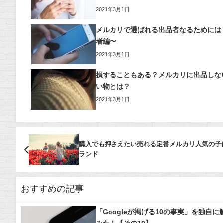
2021年3月1日
メルカリで選ばれる出品者なるためには
者編〜
2021年3月1日
損することもある？メルカリに出品しな
い物とは？
2021年3月1日
購入でも押さえたい売れる定番メルカリ人気の子
ランド
おすすめの記事
「Googleが掲げる10の事実」を独自に