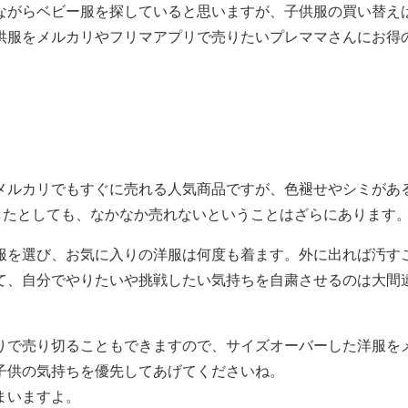
ながらベビー服を探していると思いますが、子供服の買い替え
供服をメルカリやフリマアプリで売りたいプレママさんにお得
メルカリでもすぐに売れる人気商品ですが、色褪せやシミがあ
したとしても、なかなか売れないということはざらにあります
服を選び、お気に入りの洋服は何度も着ます。外に出れば汚す
て、自分でやりたいや挑戦したい気持ちを自粛させるのは大間
りで売り切ることもできますので、サイズオーバーした洋服を
子供の気持ちを優先してあげてくださいね。
まいますよ。