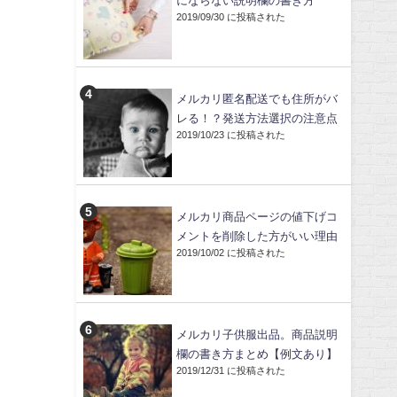
にならない説明欄の書き方
2019/09/30 に投稿された
メルカリ匿名配送でも住所がバ
レる！？発送方法選択の注意点
2019/10/23 に投稿された
メルカリ商品ページの値下げコ
メントを削除した方がいい理由
2019/10/02 に投稿された
メルカリ子供服出品。商品説明
欄の書き方まとめ【例文あり】
2019/12/31 に投稿された