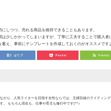
切にしつつ、売れる商品を維持できることもあります。
間は少しかかってしまいますが、丁寧に工夫することで購入者
を蓄え、事前にテンプレートを作成しておくのがオススメです
はてブ
Pocket
Feedly
ながら、人気ライターを目指す女性ならでは、主婦目線のライティング
。 もちろん現在も、仕事や育児も修行中です(^^♪