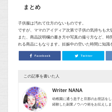
まとめ
子供服は汚れて仕方のないものです。
ですが、ママのアイディア次第で子供の気持ちも大
また、商品説明欄の書き方や写真の撮り方など、時
れる商品にもなります。妊娠中の空いた時間に知識
Facebook
Twitter
この記事を書いた人
Writer NANA
幼稚園に通う息子と旦那のお世話をし
経験した副業ノウハウ術をお伝えします