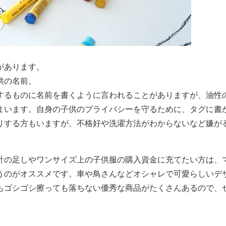
があります。
供の名前。
するものに名前を書くように言われることがありますが、油性
まいます。自身の子供のプライバシーを守るために、タグに書
りする方もいますが、不格好や洗濯方法がわからないなど嫌が
。
計の足しやワンサイズ上の子供服の購入資金に充てたい方は、
うのがオススメです。車や鳥さんなどオシャレで可愛らしいデ
もゴシゴシ擦っても落ちない優秀な商品がたくさんあるので、