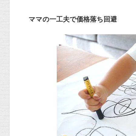
ママの一工夫で価格落ち回避