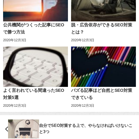
公共機関がつくった記事にSEO
脱・広告依存ができるSEO対策
で勝つ方法
とは？
2020年12月3日
2020年12月3日
よく言われている間違ったSEO
バズる記事ほど自然とSEO対策
対策5選
できている
2020年12月3日
2020年12月3日
自分でSEO対策する上で、やらなければいけないこ
と3つ