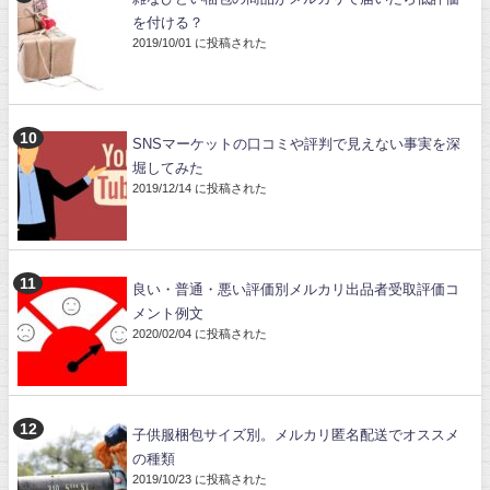
を付ける？
2019/10/01 に投稿された
SNSマーケットの口コミや評判で見えない事実を深
堀してみた
2019/12/14 に投稿された
良い・普通・悪い評価別メルカリ出品者受取評価コ
メント例文
2020/02/04 に投稿された
子供服梱包サイズ別。メルカリ匿名配送でオススメ
の種類
2019/10/23 に投稿された