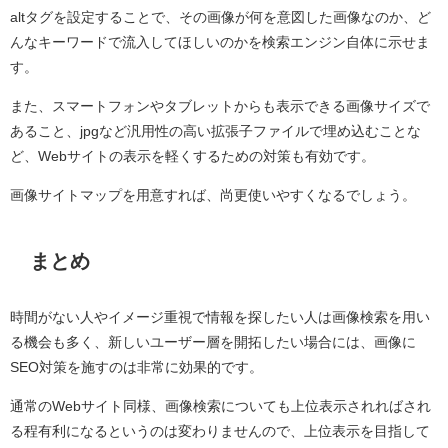
altタグを設定することで、その画像が何を意図した画像なのか、ど
んなキーワードで流入してほしいのかを検索エンジン自体に示せま
す。
また、スマートフォンやタブレットからも表示できる画像サイズで
あること、jpgなど汎用性の高い拡張子ファイルで埋め込むことな
ど、Webサイトの表示を軽くするための対策も有効です。
画像サイトマップを用意すれば、尚更使いやすくなるでしょう。
まとめ
時間がない人やイメージ重視で情報を探したい人は画像検索を用い
る機会も多く、新しいユーザー層を開拓したい場合には、画像に
SEO対策を施すのは非常に効果的です。
通常のWebサイト同様、画像検索についても上位表示されればされ
る程有利になるというのは変わりませんので、上位表示を目指して