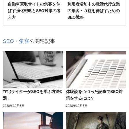
自動車買取サイトの集客を伸
利用者増加中の電話代行企業
ばす強化戦略とSEO対策の考
の集客・収益を伸ばすための
え方
SEO戦略
SEO・集客
の関連記事
在宅ライターがSEOを学ぶ方法3
体験談をつづった記事でSEO対
選！
策をするには？
2020年12月3日
2020年12月3日