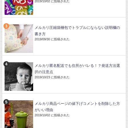
2019/10/02 に投稿された
メルカリ圧縮袋梱包でトラブルにならない説明欄の
書き方
2019/09/30 に投稿された
メルカリ匿名配送でも住所がバレる！？発送方法選
択の注意点
2019/10/23 に投稿された
メルカリ商品ページの値下げコメントを削除した方
がいい理由
2019/10/02 に投稿された