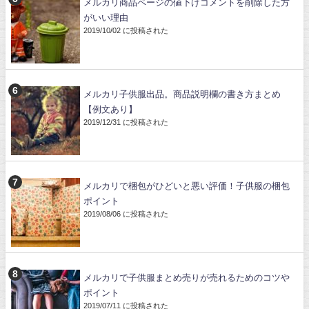
メルカリ商品ページの値下げコメントを削除した方
がいい理由
2019/10/02 に投稿された
メルカリ子供服出品。商品説明欄の書き方まとめ
【例文あり】
2019/12/31 に投稿された
メルカリで梱包がひどいと悪い評価！子供服の梱包
ポイント
2019/08/06 に投稿された
メルカリで子供服まとめ売りが売れるためのコツや
ポイント
2019/07/11 に投稿された