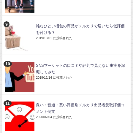
雑なひどい梱包の商品がメルカリで届いたら低評価
を付ける？
2019/10/01 に投稿された
SNSマーケットの口コミや評判で見えない事実を深
堀してみた
2019/12/14 に投稿された
良い・普通・悪い評価別メルカリ出品者受取評価コ
メント例文
2020/02/04 に投稿された