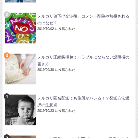
メルカリ値下げ交渉後、コメント削除や無視される
のはなぜ？
2019/10/02 に投稿された
メルカリ圧縮袋梱包でトラブルにならない説明欄の
書き方
2019/09/30 に投稿された
メルカリ匿名配送でも住所がバレる！？発送方法選
択の注意点
2019/10/23 に投稿された