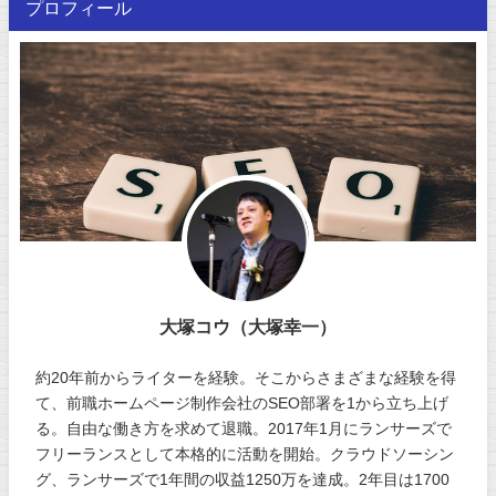
プロフィール
大塚コウ（大塚幸一）
約20年前からライターを経験。そこからさまざまな経験を得
て、前職ホームページ制作会社のSEO部署を1から立ち上げ
る。自由な働き方を求めて退職。2017年1月にランサーズで
フリーランスとして本格的に活動を開始。クラウドソーシン
グ、ランサーズで1年間の収益1250万を達成。2年目は1700