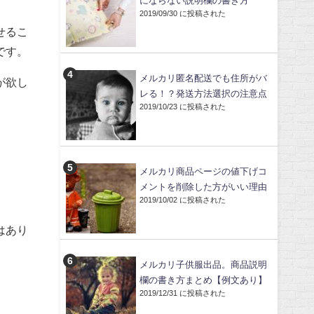
にならない説明欄の書き方
2019/09/30 に投稿された
せるこ
です。
メルカリ匿名配送でも住所がバ
が欲し
レる！？発送方法選択の注意点
2019/10/23 に投稿された
メルカリ商品ページの値下げコ
メントを削除した方がいい理由
。
2019/10/02 に投稿された
はあり
メルカリ子供服出品。商品説明
欄の書き方まとめ【例文あり】
2019/12/31 に投稿された