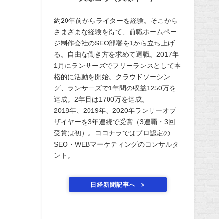
約20年前からライターを経験。そこから
さまざまな経験を得て、前職ホームペー
ジ制作会社のSEO部署を1から立ち上げ
る。自由な働き方を求めて退職。2017年
1月にランサーズでフリーランスとして本
格的に活動を開始。クラウドソーシン
グ、ランサーズで1年間の収益1250万を
達成。2年目は1700万を達成。
2018年、2019年、2020年ランサーオブ
ザイヤーを3年連続で受賞（3連覇・3回
受賞は初）。ココナラではプロ認定の
SEO・WEBマーケティングのコンサルタ
ント。
日経新聞記事へ