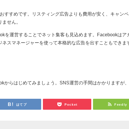
告がおすすめです。リスティング広告よりも費用が安く、キャン
りません。
ookを運営することでネット集客も見込めます。Facebookはア
ジネスマネージャーを使って本格的な広告を出すこともできま
ookからはじめてみましょう。SNS運営の手間はかかりますが
はてブ
Pocket
Feedly