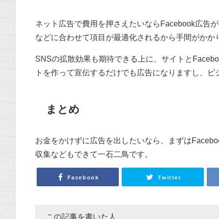
ネット広告で費用を押さえたいならFacebook広
などに合わせて項目が最適化されるから手間がかか
SNSの拡散効果も期待できる上に、サイトとFaceb
トを作って宣伝するだけでも広告になりますし、ビ
まとめ
お金をかけずに広告を出したいなら、まずはFaceb
収集などもできて一石二鳥です。
Facebook
Twitter
この記事を書いた人