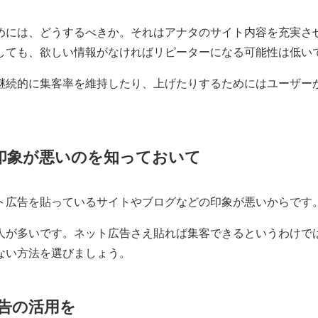
めには、どうするべきか。それはアナタのサイト内容を充実さ
しても、欲しい情報がなければリピーターになる可能性は低い
継続的に集客率を維持したり、上げたりするためにはユーザー
印象が悪いのを知っておいて
ト広告を貼っているサイトやブログなどの印象が悪いからです
人が多いです。ネット広告さえ貼れば集客できるというわけで
ない方法を選びましょう。
広告の活用を