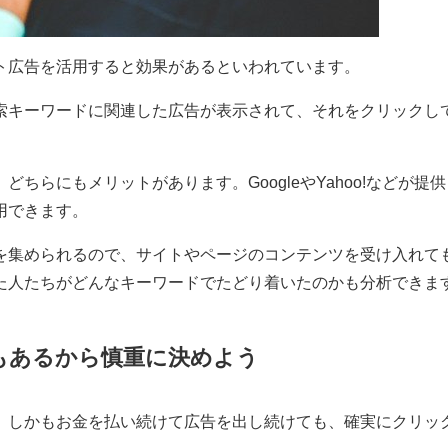
ト広告を活用すると効果があるといわれています。
索キーワードに関連した広告が表示されて、それをクリックし
ちらにもメリットがあります。GoogleやYahoo!などが提
用できます。
を集められるので、サイトやページのコンテンツを受け入れて
た人たちがどんなキーワードでたどり着いたのかも分析できま
もあるから慎重に決めよう
。しかもお金を払い続けて広告を出し続けても、確実にクリッ