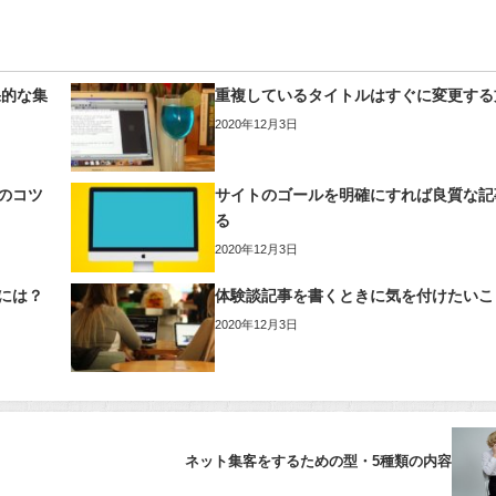
果的な集
重複しているタイトルはすぐに変更する
2020年12月3日
のコツ
サイトのゴールを明確にすれば良質な記
る
2020年12月3日
には？
体験談記事を書くときに気を付けたいこ
2020年12月3日
ネット集客をするための型・5種類の内容