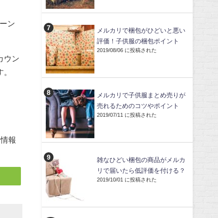
ペーン
メルカリで梱包がひどいと悪い
評価！子供服の梱包ポイント
2019/08/06 に投稿された
カウン
す。
メルカリで子供服まとめ売りが
売れるためのコツやポイント
2019/07/11 に投稿された
、情報
雑なひどい梱包の商品がメルカ
リで届いたら低評価を付ける？
2019/10/01 に投稿された