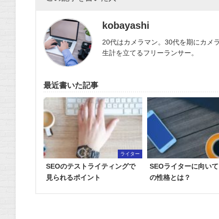
kobayashi
20代はカメラマン。30代を期にカメ
生計を立てるフリーランサー。
最近書いた記事
ライター
SEOのテストライティングで
SEOライターに向い
見られるポイント
の性格とは？