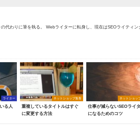
ラの代わりに筆を執る。 Webライターに転身し、現在はSEOライティン
ライター
ネットショップ集客
ネットショッ
ている人
重複しているタイトルはすぐ
仕事が減らないSEOライ
に変更する方法
になるためのコツ