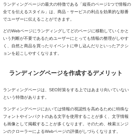
ランディングページの最大の特徴である「縦長のページ1つで情報の
全てを伝えるスタイル」は、商品・サービスの利点を効果的な順番
でユーザーに伝えることができます。
どのWebページにランディングしてどのページに移動していくかと
いう判断が不要であるためユーザーにとっても情報の整理がしやす
く、自然と商品を買ったりイベントに申し込んだりといったアクシ
ョンを起こしやすくなります。
ランディングページを作成するデメリット
ランディングページは、SEO対策をする上ではあまり向いていない
という特徴があります。
ランディングページにおいては情報の視認性を高めるために特殊な
フォントやインパクトのある文字を使用することが多く、文字情報
も画像として掲載することが多くなります。そのため、検索エンジ
ンのクローラーによるWebページの評価がしづらくなります。