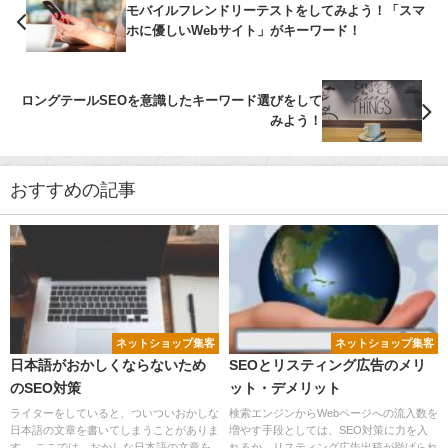
モバイルフレンドリーテストをしてみよう！「スマ
ホに優しいWebサイト」がキーワード！
ロングテールSEOを意識したキーワード選びをして
みよう！
おすすめの記事
ネットショップ集客
ネットショップ集客
日本語がおかしくならないため
SEOとリスティング広告のメリ
のSEO対策
ット・デメリット
ライターをしていると、ついついおかしな
検索エンジンからWebページへの流入数を
日本語の文章を書いてしまうことがありま
増やす手段としては、SEO対策に力を入
す。 ここでは、おかしな日本語の文章を
れるか、リスティング広告出稿が挙げられ