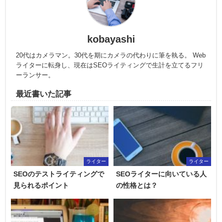
kobayashi
20代はカメラマン。30代を期にカメラの代わりに筆を執る。 Web
ライターに転身し、現在はSEOライティングで生計を立てるフリ
ーランサー。
最近書いた記事
ライター
ライター
SEOのテストライティングで
SEOライターに向いている人
見られるポイント
の性格とは？