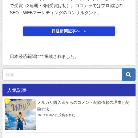
で受賞（3連覇・3回受賞は初）。ココナラではプロ認定の
SEO・WEBマーケティングのコンサルタント。
日経新聞記事へ
日本経済新聞にて掲載されました。
人気記事
メルカリ購入者からのコメント削除依頼の理由と削
除方法
2019/10/02 に投稿された