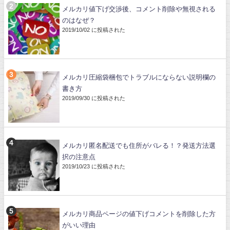
メルカリ値下げ交渉後、コメント削除や無視される
のはなぜ？
2019/10/02 に投稿された
メルカリ圧縮袋梱包でトラブルにならない説明欄の
書き方
2019/09/30 に投稿された
メルカリ匿名配送でも住所がバレる！？発送方法選
択の注意点
2019/10/23 に投稿された
メルカリ商品ページの値下げコメントを削除した方
がいい理由