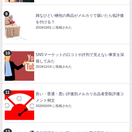
雑なひどい梱包の商品がメルカリで届いたら低評価
を付ける？
2019/10/01 に投稿された
SNSマーケットの口コミや評判で見えない事実を深
堀してみた
2019/12/14 に投稿された
良い・普通・悪い評価別メルカリ出品者受取評価コ
メント例文
2020/02/04 に投稿された