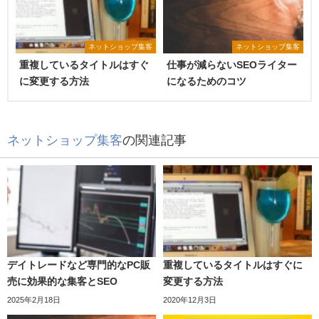
ネットショップ集客
ネットショップ集客
重複しているタイトルはすぐ
仕事が減らないSEOライター
に変更する方法
になるためのコツ
ネットショップ集客
の関連記事
デイトレードなど専門的なPC販
重複しているタイトルはすぐに
売に効果的な集客とSEO
変更する方法
2025年2月18日
2020年12月3日