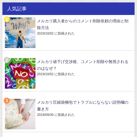
人気記事
メルカリ購入者からのコメント削除依頼の理由と削
除方法
2019/10/02 に投稿された
メルカリ値下げ交渉後、コメント削除や無視される
のはなぜ？
2019/10/02 に投稿された
メルカリ圧縮袋梱包でトラブルにならない説明欄の
書き方
2019/09/30 に投稿された