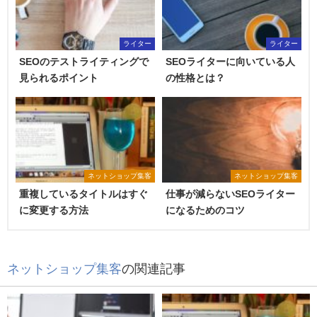
ライター
ライター
SEOのテストライティングで
SEOライターに向いている人
見られるポイント
の性格とは？
ネットショップ集客
ネットショップ集客
重複しているタイトルはすぐ
仕事が減らないSEOライター
に変更する方法
になるためのコツ
ネットショップ集客
の関連記事