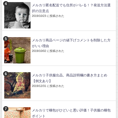
メルカリ匿名配送でも住所がバレる！？発送方法選
択の注意点
2019/10/23 に投稿された
メルカリ商品ページの値下げコメントを削除した方
がいい理由
2019/10/02 に投稿された
メルカリ子供服出品。商品説明欄の書き方まとめ
【例文あり】
2019/12/31 に投稿された
メルカリで梱包がひどいと悪い評価！子供服の梱包
ポイント