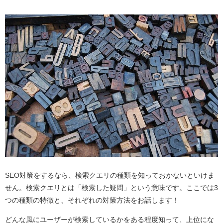
SEO対策をするなら、検索クエリの種類を知っておかないといけま
せん。検索クエリとは「検索した疑問」という意味です。ここでは3
つの種類の特徴と、それぞれの対策方法をお話します！
どんな風にユーザーが検索しているかをある程度知って、上位にな