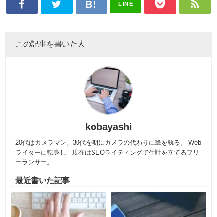
LINE
この記事を書いた人
kobayashi
20代はカメラマン。30代を期にカメラの代わりに筆を執る。 Web
ライターに転身し、現在はSEOライティングで生計を立てるフリ
ーランサー。
最近書いた記事