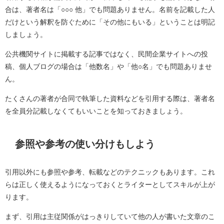
合は、著者名は「○○○ 他」でも問題ありません。名前を記載した人
だけという解釈を防ぐために「その他にもいる」ということは明記
しましょう。
公共機関サイトに掲載する記事ではなく、民間企業サイトへの投
稿、個人ブログの場合は「他数名」や「他○名」でも問題ありませ
ん。
たくさんの著者が合同で執筆した資料などを引用する際は、著者名
を全員分記載しなくてもいいことを知っておきましょう。
参照や参考の使い分けもしよう
引用以外にも参照や参考、転載などのテクニックもあります。これ
らは正しく使えるようになっておくとライターとしてスキルが上が
ります。
まず、引用は主従関係がはっきりしていて他の人が書いた文章のこ