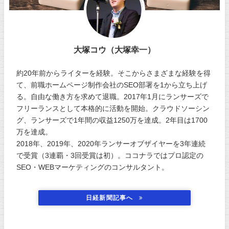
大塚コウ（大塚幸一）
約20年前からライターを経験。そこからさまざまな経験を得
て、前職ホームページ制作会社のSEO部署を1から立ち上げ
る。自由な働き方を求めて退職。2017年1月にランサーズで
フリーランスとして本格的に活動を開始。クラウドソーシン
グ、ランサーズで1年間の収益1250万を達成。2年目は1700
万を達成。
2018年、2019年、2020年ランサーオブザイヤーを3年連続
で受賞（3連覇・3回受賞は初）。ココナラではプロ認定の
SEO・WEBマーケティングのコンサルタント。
日経新聞記事へ