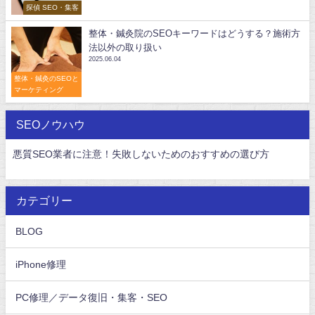
探偵 SEO・集客
整体・鍼灸院のSEOキーワードはどうする？施術方
法以外の取り扱い
2025.06.04
整体・鍼灸のSEOと
マーケティング
SEOノウハウ
悪質SEO業者に注意！失敗しないためのおすすめの選び方
カテゴリー
BLOG
iPhone修理
PC修理／データ復旧・集客・SEO