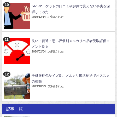
SNSマーケットの口コミや評判で見えない事実を深
堀してみた
2019/12/14 に投稿された
良い・普通・悪い評価別メルカリ出品者受取評価コ
メント例文
2020/02/04 に投稿された
子供服梱包サイズ別。メルカリ匿名配送でオススメ
の種類
2019/10/23 に投稿された
記事一覧