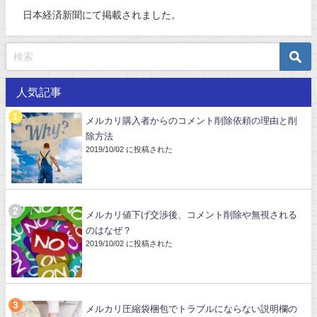
日本経済新聞にて掲載されました。
人気記事
メルカリ購入者からのコメント削除依頼の理由と削
除方法
2019/10/02 に投稿された
メルカリ値下げ交渉後、コメント削除や無視される
のはなぜ？
2019/10/02 に投稿された
メルカリ圧縮袋梱包でトラブルにならない説明欄の