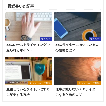
最近書いた記事
ライター
ライター
SEOのテストライティングで
SEOライターに向いている人
見られるポイント
の性格とは？
ネットショップ集客
ネットショップ集客
重複しているタイトルはすぐ
仕事が減らないSEOライター
に変更する方法
になるためのコツ