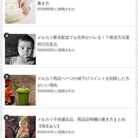
書き方
2019/09/30 に投稿された
メルカリ匿名配送でも住所がバレる！？発送方法選
択の注意点
2019/10/23 に投稿された
メルカリ商品ページの値下げコメントを削除した方
がいい理由
2019/10/02 に投稿された
メルカリ子供服出品。商品説明欄の書き方まとめ
【例文あり】
2019/12/31 に投稿された