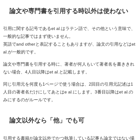
論文や専門書を引用する時以外は使わない
引用に関する記号であるet al.はラテン語で、その他という意味で、
一般的な記事ではまず使いません。
英語でand otherと表記することもありますが、論文の引用などはet
al.が一般的です。
論文や専門書を引用する時に、著者が何人もいて著者名を書ききれ
ない場合、4人目以降はet al.と記載します。
同じ引用元を何度も1ページで使う場合は、2回目の引用元記述は1
人目の著者名だけにしてあとはe al.にします。3番目以降はet al.の
みにするのがルールです。
論文以外なら「他」でも可
引用する書籍が論文以外でかつ執筆している記事も論文ではない場