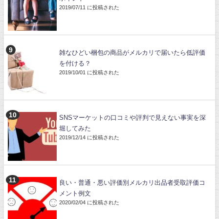
2019/07/11 に投稿された
雑なひどい梱包の商品がメルカリで届いたら低評価
を付ける？
2019/10/01 に投稿された
SNSマーケットの口コミや評判で見えない事実を深
堀してみた
2019/12/14 に投稿された
良い・普通・悪い評価別メルカリ出品者受取評価コ
メント例文
2020/02/04 に投稿された