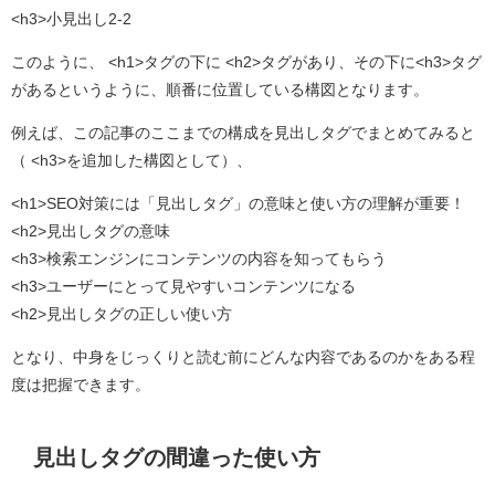
<h3>小見出し2-2
このように、 <h1>タグの下に <h2>タグがあり、その下に<h3>タグ
があるというように、順番に位置している構図となります。
例えば、この記事のここまでの構成を見出しタグでまとめてみると
（ <h3>を追加した構図として）、
<h1>SEO対策には「見出しタグ」の意味と使い方の理解が重要！
<h2>見出しタグの意味
<h3>検索エンジンにコンテンツの内容を知ってもらう
<h3>ユーザーにとって見やすいコンテンツになる
<h2>見出しタグの正しい使い方
となり、中身をじっくりと読む前にどんな内容であるのかをある程
度は把握できます。
見出しタグの間違った使い方