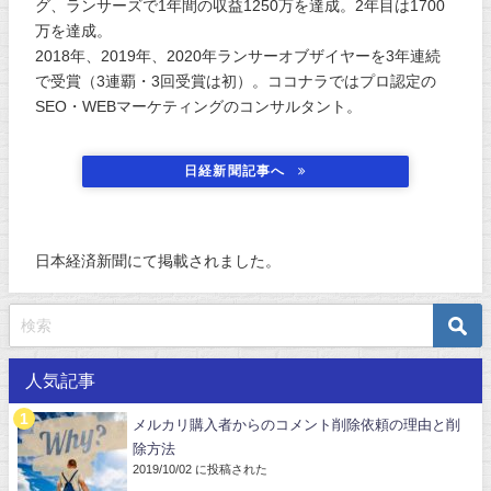
グ、ランサーズで1年間の収益1250万を達成。2年目は1700
万を達成。
2018年、2019年、2020年ランサーオブザイヤーを3年連続
で受賞（3連覇・3回受賞は初）。ココナラではプロ認定の
SEO・WEBマーケティングのコンサルタント。
日経新聞記事へ
日本経済新聞にて掲載されました。
人気記事
メルカリ購入者からのコメント削除依頼の理由と削
除方法
2019/10/02 に投稿された