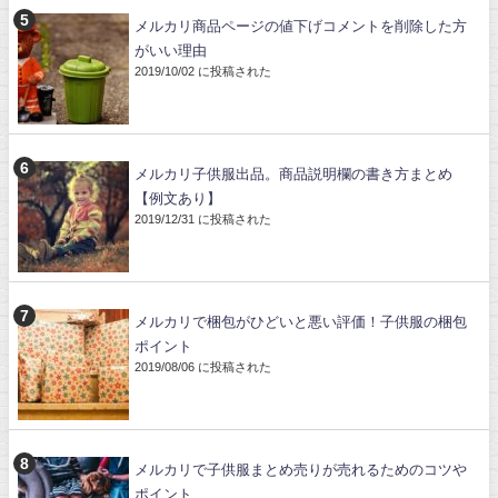
メルカリ商品ページの値下げコメントを削除した方
がいい理由
2019/10/02 に投稿された
メルカリ子供服出品。商品説明欄の書き方まとめ
【例文あり】
2019/12/31 に投稿された
メルカリで梱包がひどいと悪い評価！子供服の梱包
ポイント
2019/08/06 に投稿された
メルカリで子供服まとめ売りが売れるためのコツや
ポイント