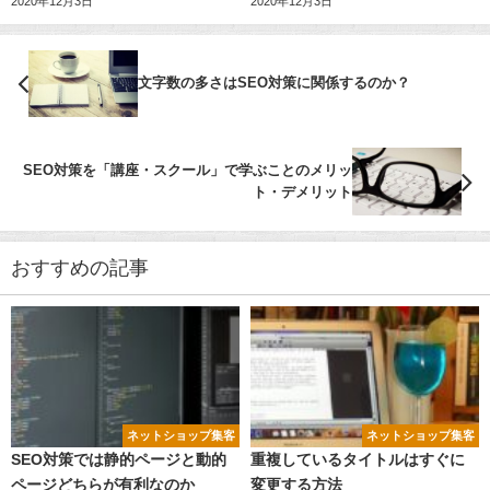
2020年12月3日
2020年12月3日
文字数の多さはSEO対策に関係するのか？
SEO対策を「講座・スクール」で学ぶことのメリッ
ト・デメリット
おすすめの記事
ネットショップ集客
ネットショップ集客
SEO対策では静的ページと動的
重複しているタイトルはすぐに
ページどちらが有利なのか
変更する方法