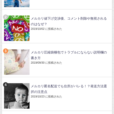
メルカリ値下げ交渉後、コメント削除や無視される
のはなぜ？
2019/10/02 に投稿された
メルカリ圧縮袋梱包でトラブルにならない説明欄の
書き方
2019/09/30 に投稿された
メルカリ匿名配送でも住所がバレる！？発送方法選
択の注意点
2019/10/23 に投稿された