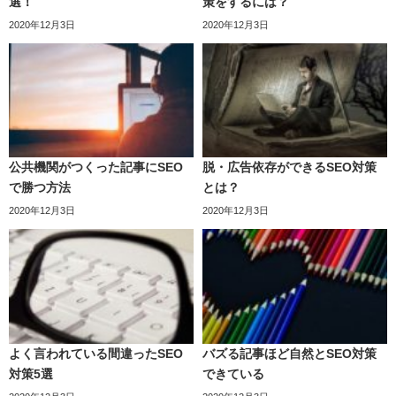
選！
策をするには？
2020年12月3日
2020年12月3日
公共機関がつくった記事にSEO
脱・広告依存ができるSEO対策
で勝つ方法
とは？
2020年12月3日
2020年12月3日
よく言われている間違ったSEO
バズる記事ほど自然とSEO対策
対策5選
できている