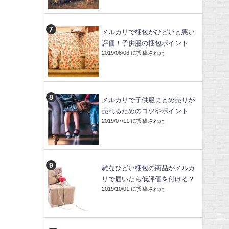
メルカリで梱包がひどいと悪い
評価！子供服の梱包ポイント
2019/08/06 に投稿された
メルカリで子供服まとめ売りが
売れるためのコツやポイント
2019/07/11 に投稿された
雑なひどい梱包の商品がメルカ
リで届いたら低評価を付ける？
2019/10/01 に投稿された