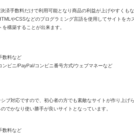
や決済手数料だけで利用可能となり商品の利益が上げやすくも
TMLやCSSなどのプログラミング言語を使用してサイトをカ
トを構築することが出来ます。
手数料など
ンビニ/PayPal/コンビニ番号方式/ウェブマネーなど
ンシブ対応ですので、初心者の方でも素敵なサイトが作り上げ
るのでかなり使い勝手が良いサイトとなっています。
手数料など