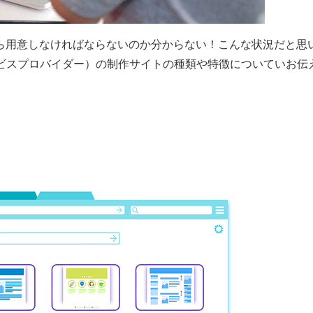
ら用意しなければならないのか分からない！こんな状況だと思
ービスプロバイダー）の制作サイトの種類や特徴についていお伝