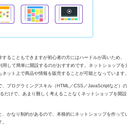
作することもできますが初心者の方にはハードルが高いため、
を利用して簡単に開設するのがおすすめです。ネットショップを
もネット上で商品や情報を販売することが可能となっています
ログラミングスキル（HTML／CSS／JavaScriptなど）
するだけで、あまり難しく考えることなくネットショップを開設
と、かなり制約があるので、本格的にネットショップを作って
す。