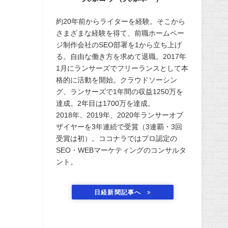
約20年前からライターを経験。そこから
さまざまな経験を得て、前職ホームペー
ジ制作会社のSEO部署を1から立ち上げ
る。自由な働き方を求めて退職。2017年
1月にランサーズでフリーランスとして本
格的に活動を開始。クラウドソーシン
グ、ランサーズで1年間の収益1250万を
達成。2年目は1700万を達成。
2018年、2019年、2020年ランサーオブ
ザイヤーを3年連続で受賞（3連覇・3回
受賞は初）。ココナラではプロ認定の
SEO・WEBマーケティングのコンサルタ
ント。
日経新聞記事へ