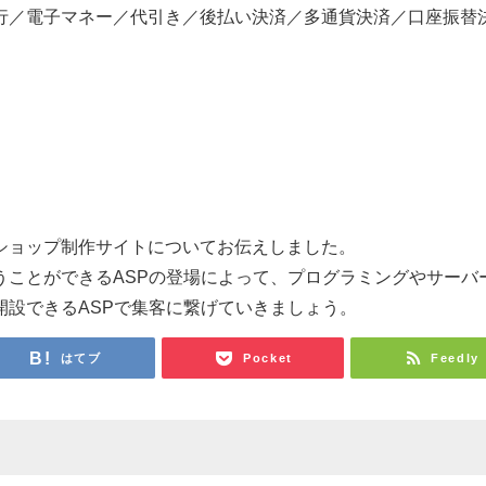
行／電子マネー／代引き／後払い決済／多通貨決済／口座振替
ショップ制作サイトについてお伝えしました。
うことができるASPの登場によって、プログラミングやサーバ
設できるASPで集客に繋げていきましょう。
はてブ
Pocket
Feedly