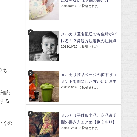
にならない説明欄の書き方
2019/09/30 に投稿された
メルカリ匿名配送でも住所がバ
レる！？発送方法選択の注意点
2019/10/23 に投稿された
立ち上
メルカリ商品ページの値下げコ
。
メントを削除した方がいい理由
2019/10/02 に投稿された
の知識
する
メルカリ子供服出品。商品説明
欄の書き方まとめ【例文あり】
いくの
2019/12/31 に投稿された