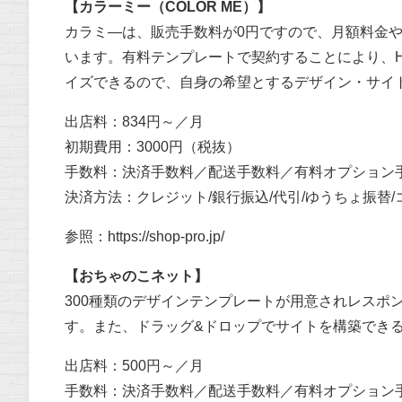
【カラーミー（COLOR ME）】
カラミ―は、販売手数料が0円ですので、月額料金
います。有料テンプレートで契約することにより、H
イズできるので、自身の希望とするデザイン・サイ
出店料：834円～／月
初期費用：3000円（税抜）
手数料：決済手数料／配送手数料／有料オプション
決済方法：クレジット/銀行振込/代引/ゆうちょ振替/コ
参照：
https://shop-pro.jp/
【おちゃのこネット】
300種類のデザインテンプレートが用意されレスポ
す。また、ドラッグ&ドロップでサイトを構築でき
出店料：500円～／月
手数料：決済手数料／配送手数料／有料オプション