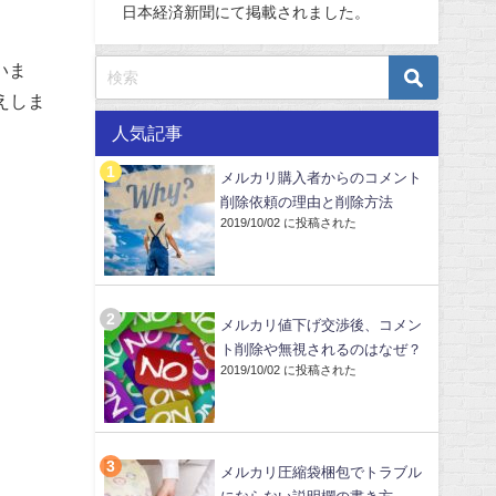
日本経済新聞にて掲載されました。
いま
えしま
人気記事
メルカリ購入者からのコメント
削除依頼の理由と削除方法
2019/10/02 に投稿された
メルカリ値下げ交渉後、コメン
ト削除や無視されるのはなぜ？
2019/10/02 に投稿された
メルカリ圧縮袋梱包でトラブル