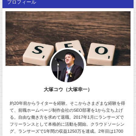
プロフィール
大塚コウ（大塚幸一）
約20年前からライターを経験。そこからさまざまな経験を得
て、前職ホームページ制作会社のSEO部署を1から立ち上げ
る。自由な働き方を求めて退職。2017年1月にランサーズで
フリーランスとして本格的に活動を開始。クラウドソーシン
グ、ランサーズで1年間の収益1250万を達成。2年目は1700