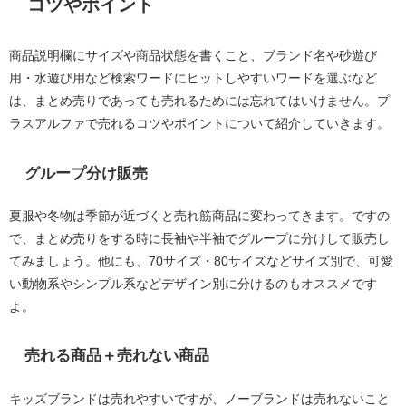
コツやポイント
商品説明欄にサイズや商品状態を書くこと、ブランド名や砂遊び
用・水遊び用など検索ワードにヒットしやすいワードを選ぶなど
は、まとめ売りであっても売れるためには忘れてはいけません。プ
ラスアルファで売れるコツやポイントについて紹介していきます。
グループ分け販売
夏服や冬物は季節が近づくと売れ筋商品に変わってきます。ですの
で、まとめ売りをする時に長袖や半袖でグループに分けして販売し
てみましょう。他にも、70サイズ・80サイズなどサイズ別で、可愛
い動物系やシンプル系などデザイン別に分けるのもオススメです
よ。
売れる商品＋売れない商品
キッズブランドは売れやすいですが、ノーブランドは売れないこと