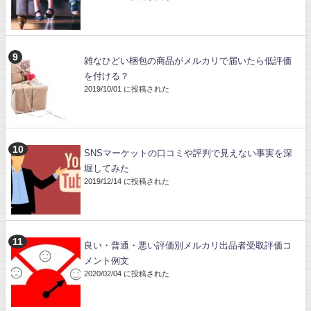
雑なひどい梱包の商品がメルカリで届いたら低評価
を付ける？
2019/10/01 に投稿された
SNSマーケットの口コミや評判で見えない事実を深
堀してみた
2019/12/14 に投稿された
良い・普通・悪い評価別メルカリ出品者受取評価コ
メント例文
2020/02/04 に投稿された