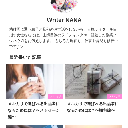
Writer NANA
幼稚園に通う息子と旦那のお世話をしながら、人気ライターを目
指す女性ならでは、主婦目線のライティングや、経験した副業ノ
ウハウ術をお伝えします。 もちろん現在も、仕事や育児も修行中
です(^^♪
最近書いた記事
メルカリ
メルカリ
メルカリで選ばれる出品者に
メルカリで選ばれる出品者に
なるためには？〜メッセージ
なるためには？〜梱包編〜
編〜