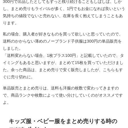
300円で出品したとしてもずっと残り続けることもしばしば。しか
し、まとめ売りもライバルが多く、1円でもお金になれば良いという
気持ちの値段でないと売れない、在庫を長く抱えてしまうこともあ
ります。
私の場合、購入者が好きなものを買って欲しいと思っていたので、
送料のかからない薄めのノーブランド子供服は300円の単品販売を
しました。
「送料変わらない場合、1枚プラス100円」と記載していたので、タ
イミングもあると思いますが、まとめて15枚を買っていただけまし
た。余った商品は、まとめ売りで安く販売しましたが、こちらもす
ぐに売り切れに。
単品販売とまとめ売りは、送料も洋服の枚数で変わってきますの
で、商品ランクや枚数によって使い分けしていくのがオススメです
よ。
キッズ服・ベビー服をまとめ売りする時の