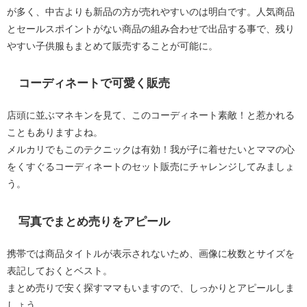
が多く、中古よりも新品の方が売れやすいのは明白です。人気商品
とセールスポイントがない商品の組み合わせで出品する事で、残り
やすい子供服もまとめて販売することが可能に。
コーディネートで可愛く販売
店頭に並ぶマネキンを見て、このコーディネート素敵！と惹かれる
こともありますよね。
メルカリでもこのテクニックは有効！我が子に着せたいとママの心
をくすぐるコーディネートのセット販売にチャレンジしてみましょ
う。
写真でまとめ売りをアピール
携帯では商品タイトルが表示されないため、画像に枚数とサイズを
表記しておくとベスト。
まとめ売りで安く探すママもいますので、しっかりとアピールしま
しょう。