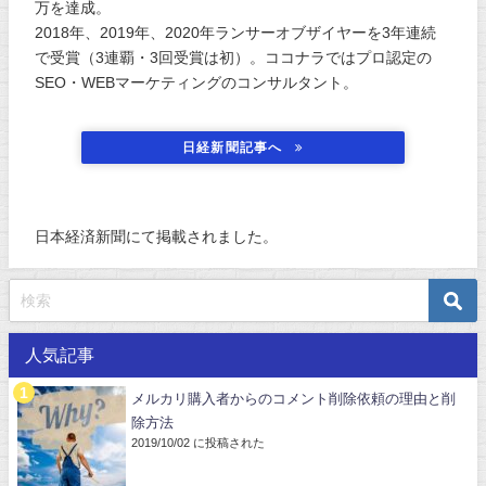
万を達成。
2018年、2019年、2020年ランサーオブザイヤーを3年連続
で受賞（3連覇・3回受賞は初）。ココナラではプロ認定の
SEO・WEBマーケティングのコンサルタント。
日経新聞記事へ
日本経済新聞にて掲載されました。
人気記事
メルカリ購入者からのコメント削除依頼の理由と削
除方法
2019/10/02 に投稿された