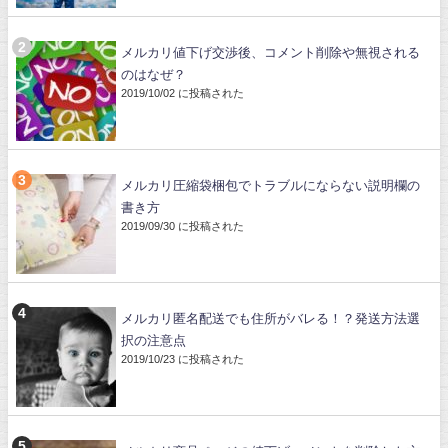
メルカリ値下げ交渉後、コメント削除や無視される
のはなぜ？
2019/10/02 に投稿された
メルカリ圧縮袋梱包でトラブルにならない説明欄の
書き方
2019/09/30 に投稿された
メルカリ匿名配送でも住所がバレる！？発送方法選
択の注意点
2019/10/23 に投稿された