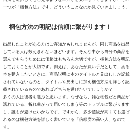
一つが「梱包方法」です。どういうことなのか見ていきましょう。
梱包方法の明記は信頼に繋がります！
出品したことがある方はご存知かもしれませんが、同じ商品を出品
している人は数えきれないほどいます。そんな中から自分の商品を
選んでもらうためには価格はもちろん大切ですが、梱包方法を明記
しておくことが大切です。例えば、あなたが買い手だとして、ある
本を購入したいときに、商品説明に本のタイトルと見出ししか記載
されていないものと、タイトルや見出しに加え梱包方法を詳しく記
載されているものであればどちらを選びたいでしょうか？
多くの人は後者を選ぶと思います。なぜなら、雑な梱包だと商品が
濡れている、折れ曲がって届いてしまう等のトラブルに繋がります
し、誰もが避けたいからです。ですから、多少値段が高くても選ば
れるのは梱包方法を詳しく書いている「信頼度の高い人」なので
す。