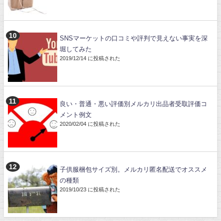
SNSマーケットの口コミや評判で見えない事実を深
堀してみた
2019/12/14 に投稿された
良い・普通・悪い評価別メルカリ出品者受取評価コ
メント例文
2020/02/04 に投稿された
子供服梱包サイズ別。メルカリ匿名配送でオススメ
の種類
2019/10/23 に投稿された