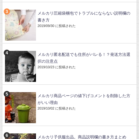
メルカリ圧縮袋梱包でトラブルにならない説明欄の
書き方
2019/09/30 に投稿された
メルカリ匿名配送でも住所がバレる！？発送方法選
択の注意点
2019/10/23 に投稿された
メルカリ商品ページの値下げコメントを削除した方
がいい理由
2019/10/02 に投稿された
メルカリ子供服出品。商品説明欄の書き方まとめ