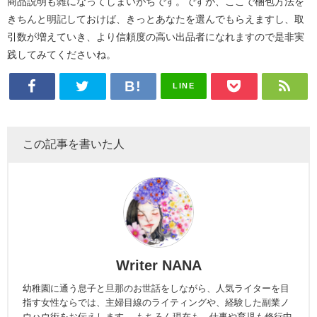
商品説明も雑になってしまいがちです。ですが、ここで梱包方法を
きちんと明記しておけば、きっとあなたを選んでもらえますし、取
引数が増えていき、より信頼度の高い出品者になれますので是非実
践してみてくださいね。
LINE
この記事を書いた人
Writer NANA
幼稚園に通う息子と旦那のお世話をしながら、人気ライターを目
指す女性ならでは、主婦目線のライティングや、経験した副業ノ
ウハウ術をお伝えします。 もちろん現在も、仕事や育児も修行中