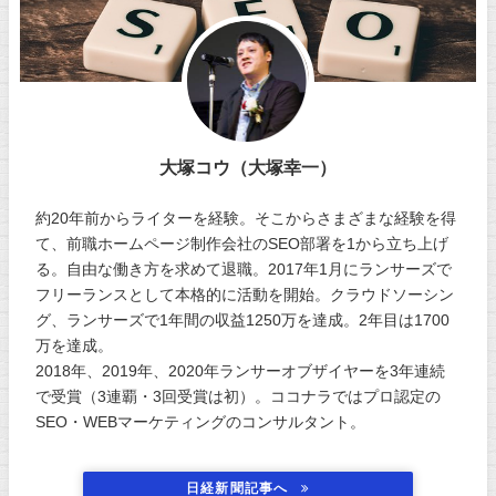
大塚コウ（大塚幸一）
約20年前からライターを経験。そこからさまざまな経験を得
て、前職ホームページ制作会社のSEO部署を1から立ち上げ
る。自由な働き方を求めて退職。2017年1月にランサーズで
フリーランスとして本格的に活動を開始。クラウドソーシン
グ、ランサーズで1年間の収益1250万を達成。2年目は1700
万を達成。
2018年、2019年、2020年ランサーオブザイヤーを3年連続
で受賞（3連覇・3回受賞は初）。ココナラではプロ認定の
SEO・WEBマーケティングのコンサルタント。
日経新聞記事へ