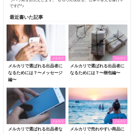
です(^^♪
最近書いた記事
メルカリ
メルカリ
メルカリで選ばれる出品者に
メルカリで選ばれる出品者に
なるためには？〜メッセージ
なるためには？〜梱包編〜
編〜
メルカリ
メルカリ
メルカリで選ばれる出品者な
メルカリで売れやすい商品に