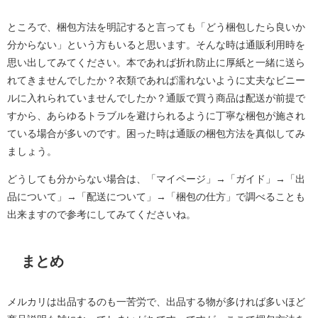
ところで、梱包方法を明記すると言っても「どう梱包したら良いか
分からない」という方もいると思います。そんな時は通販利用時を
思い出してみてください。本であれば折れ防止に厚紙と一緒に送ら
れてきませんでしたか？衣類であれば濡れないように丈夫なビニー
ルに入れられていませんでしたか？通販で買う商品は配送が前提で
すから、あらゆるトラブルを避けられるように丁寧な梱包が施され
ている場合が多いのです。困った時は通販の梱包方法を真似してみ
ましょう。
どうしても分からない場合は、「マイページ」→「ガイド」→「出
品について」→「配送について」→「梱包の仕方」で調べることも
出来ますので参考にしてみてくださいね。
まとめ
メルカリは出品するのも一苦労で、出品する物が多ければ多いほど