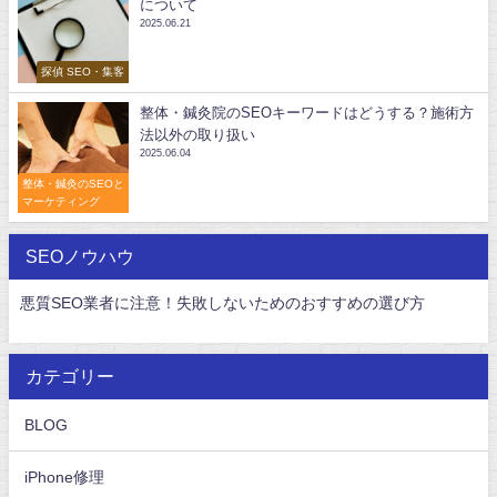
について
2025.06.21
探偵 SEO・集客
整体・鍼灸院のSEOキーワードはどうする？施術方
法以外の取り扱い
2025.06.04
整体・鍼灸のSEOと
マーケティング
SEOノウハウ
悪質SEO業者に注意！失敗しないためのおすすめの選び方
カテゴリー
BLOG
iPhone修理