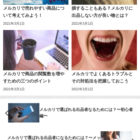
メルカリで売れやすい商品につ
損することもある？メルカリに
いて考えてみよう！
出品しない方が良い物とは？
2021年3月1日
2021年3月1日
メルカリで商品の閲覧数を増や
メルカリでよくあるトラブルと
すための三つのポイント
その対処法を把握しておこう
2021年3月1日
2021年3月1日
メルカリで選ばれる出品者なるためには？〜初心者
編〜
メルカリで選ばれる出品者になるためには？〜メッ