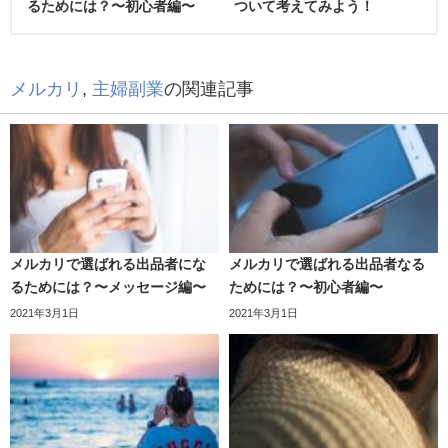
るためには？〜初心者編〜
ついて考えてみよう！
メルカリ
,
主婦副業
の関連記事
メルカリで選ばれる出品者にな
メルカリで選ばれる出品者なる
るためには？〜メッセージ編〜
ためには？〜初心者編〜
2021年3月1日
2021年3月1日