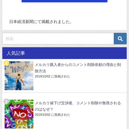
日本経済新聞にて掲載されました。
人気記事
メルカリ購入者からのコメント削除依頼の理由と削
除方法
2019/10/02 に投稿された
メルカリ値下げ交渉後、コメント削除や無視される
のはなぜ？
2019/10/02 に投稿された