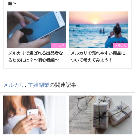
編〜
メルカリ
メルカリ
メルカリで選ばれる出品者な
メルカリで売れやすい商品に
るためには？〜初心者編〜
ついて考えてみよう！
メルカリ
,
主婦副業
の関連記事