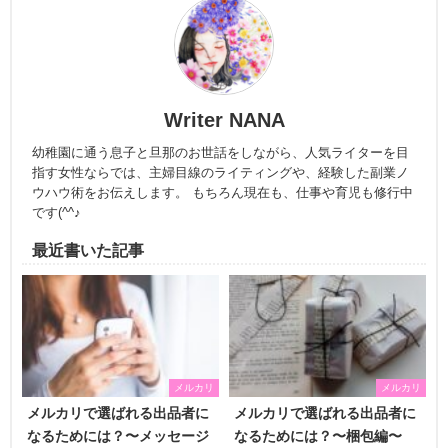
Writer NANA
幼稚園に通う息子と旦那のお世話をしながら、人気ライターを目
指す女性ならでは、主婦目線のライティングや、経験した副業ノ
ウハウ術をお伝えします。 もちろん現在も、仕事や育児も修行中
です(^^♪
最近書いた記事
メルカリ
メルカリ
メルカリで選ばれる出品者に
メルカリで選ばれる出品者に
なるためには？〜メッセージ
なるためには？〜梱包編〜