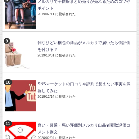
メルカリで子供服まとめ売りが売れるためのコツや
ポイント
2019/07/11 に投稿された
雑なひどい梱包の商品がメルカリで届いたら低評価
を付ける？
2019/10/01 に投稿された
SNSマーケットの口コミや評判で見えない事実を深
堀してみた
2019/12/14 に投稿された
良い・普通・悪い評価別メルカリ出品者受取評価コ
メント例文
2020/02/04 に投稿された