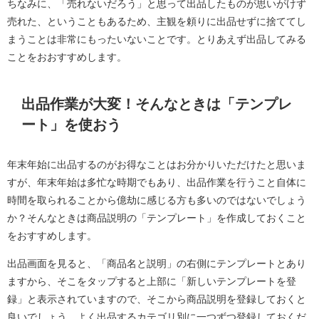
ちなみに、「売れないだろう」と思って出品したものが思いがけず
売れた、ということもあるため、主観を頼りに出品せずに捨ててし
まうことは非常にもったいないことです。とりあえず出品してみる
ことをおおすすめします。
出品作業が大変！そんなときは「テンプレ
ート」を使おう
年末年始に出品するのがお得なことはお分かりいただけたと思いま
すが、年末年始は多忙な時期でもあり、出品作業を行うこと自体に
時間を取られることから億劫に感じる方も多いのではないでしょう
か？そんなときは商品説明の「テンプレート」を作成しておくこと
をおすすめします。
出品画面を見ると、「商品名と説明」の右側にテンプレートとあり
ますから、そこをタップすると上部に「新しいテンプレートを登
録」と表示されていますので、そこから商品説明を登録しておくと
良いでしょう。よく出品するカテゴリ別に一つずつ登録しておくだ