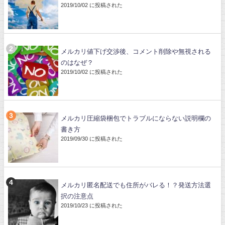
2019/10/02 に投稿された
メルカリ値下げ交渉後、コメント削除や無視される
のはなぜ？
2019/10/02 に投稿された
メルカリ圧縮袋梱包でトラブルにならない説明欄の
書き方
2019/09/30 に投稿された
メルカリ匿名配送でも住所がバレる！？発送方法選
択の注意点
2019/10/23 に投稿された