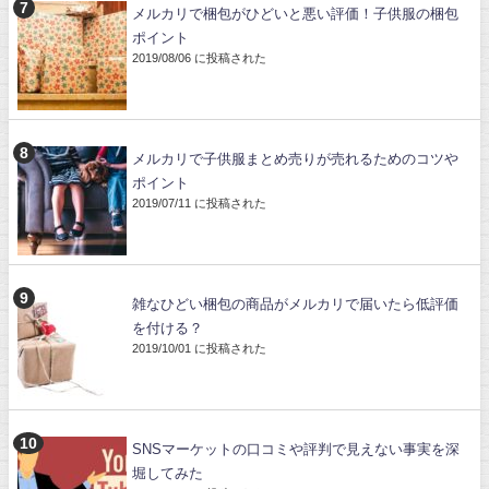
メルカリで梱包がひどいと悪い評価！子供服の梱包
ポイント
2019/08/06 に投稿された
メルカリで子供服まとめ売りが売れるためのコツや
ポイント
2019/07/11 に投稿された
雑なひどい梱包の商品がメルカリで届いたら低評価
を付ける？
2019/10/01 に投稿された
SNSマーケットの口コミや評判で見えない事実を深
堀してみた