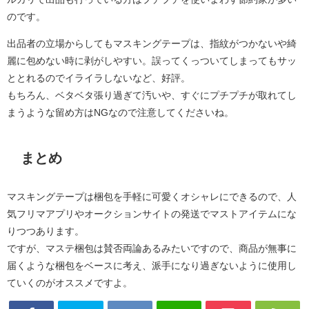
のです。
出品者の立場からしてもマスキングテープは、指紋がつかないや綺
麗に包めない時に剥がしやすい。誤ってくっついてしまってもサッ
ととれるのでイライラしないなど、好評。
もちろん、ベタベタ張り過ぎて汚いや、すぐにプチプチが取れてし
まうような留め方はNGなので注意してくださいね。
まとめ
マスキングテープは梱包を手軽に可愛くオシャレにできるので、人
気フリマアプリやオークションサイトの発送でマストアイテムにな
りつつあります。
ですが、マステ梱包は賛否両論あるみたいですので、商品が無事に
届くような梱包をベースに考え、派手になり過ぎないように使用し
ていくのがオススメですよ。