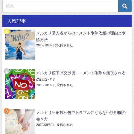
人気記事
メルカリ購入者からのコメント削除依頼の理由と削
除方法
2019/10/02 に投稿された
メルカリ値下げ交渉後、コメント削除や無視される
のはなぜ？
2019/10/02 に投稿された
メルカリ圧縮袋梱包でトラブルにならない説明欄の
書き方
2019/09/30 に投稿された