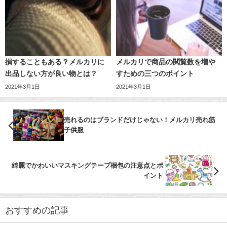
損することもある？メルカリに
メルカリで商品の閲覧数を増や
出品しない方が良い物とは？
すための三つのポイント
2021年3月1日
2021年3月1日
売れるのはブランドだけじゃない！メルカリ売れ筋
子供服
綺麗でかわいいマスキングテープ梱包の注意点とポ
イント
おすすめの記事