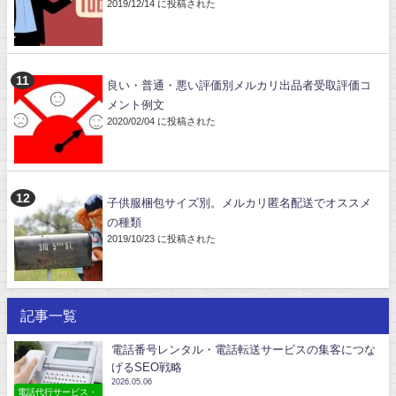
2019/12/14 に投稿された
良い・普通・悪い評価別メルカリ出品者受取評価コ
メント例文
2020/02/04 に投稿された
子供服梱包サイズ別。メルカリ匿名配送でオススメ
の種類
2019/10/23 に投稿された
記事一覧
電話番号レンタル・電話転送サービスの集客につな
げるSEO戦略
2026.05.06
電話代行サービス・