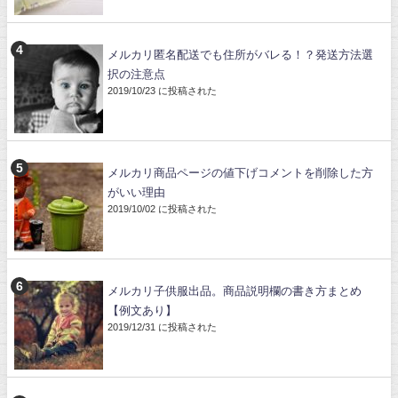
メルカリ匿名配送でも住所がバレる！？発送方法選
択の注意点
2019/10/23 に投稿された
メルカリ商品ページの値下げコメントを削除した方
がいい理由
2019/10/02 に投稿された
メルカリ子供服出品。商品説明欄の書き方まとめ
【例文あり】
2019/12/31 に投稿された