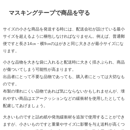
マスキングテープで商品を守る
サイズの小さな商品を発送する時には、配送会社が設けている最小
サイズを超えるように梱包しなければなりません。例えば、普通郵
便ですと長さ14㎝・横9㎝のはがきと同じ大きさが最小サイズにな
ります。
小さな品物を大きな袋に入れると配送時に大きく揺さぶられ、商品
が傷ついてしまう可能性が高まります。
出品者にとって不要な品物であっても、購入者にとっては大切なも
のです。
布製の壊れにくい品物であれば気にならないかもしれませんが、壊
れやすい商品はエアークッションなどの緩衝材を使用したとしても
配慮してあげましょう。
大きいものですと詰め紙や発泡緩衝材を追加で使用することができ
ますが、小さいものですと重量やサイズに影響を与え送料が高くつ