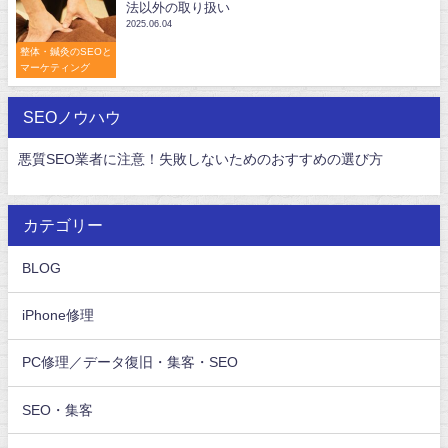
法以外の取り扱い
2025.06.04
整体・鍼灸のSEOと
マーケティング
SEOノウハウ
悪質SEO業者に注意！失敗しないためのおすすめの選び方
カテゴリー
BLOG
iPhone修理
PC修理／データ復旧・集客・SEO
SEO・集客