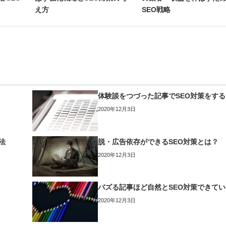
え方
SEO戦略
体験談をつづった記事でSEO対策をす
2020年12月3日
法
脱・広告依存ができるSEO対策とは？
2020年12月3日
バズる記事ほど自然とSEO対策できてい
2020年12月3日