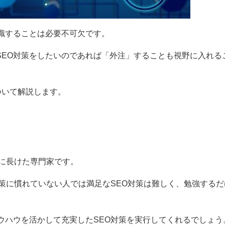
識することは必要不可欠です。
SEO対策をしたいのであれば「外注」することも視野に入れる
ついて解説します。
」
ウに長けた専門家です。
対策に慣れていない人では満足なSEO対策は難しく、勉強する
ウハウを活かして充実したSEO対策を実行してくれるでしょう