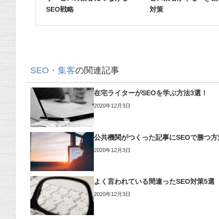
SEO戦略
対策
SEO・集客
の関連記事
在宅ライターがSEOを学ぶ方法3選！
2020年12月3日
公共機関がつくった記事にSEOで勝つ方
2020年12月3日
よく言われている間違ったSEO対策5選
2020年12月3日