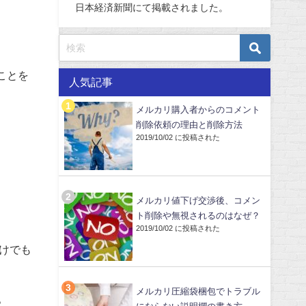
日本経済新聞にて掲載されました。
ことを
人気記事
メルカリ購入者からのコメント
削除依頼の理由と削除方法
2019/10/02 に投稿された
メルカリ値下げ交渉後、コメン
ト削除や無視されるのはなぜ？
2019/10/02 に投稿された
だけでも
メルカリ圧縮袋梱包でトラブル
。