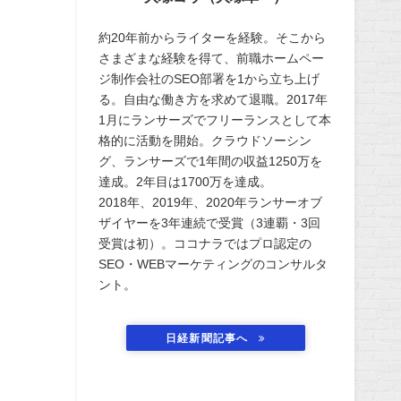
約20年前からライターを経験。そこから
さまざまな経験を得て、前職ホームペー
ジ制作会社のSEO部署を1から立ち上げ
る。自由な働き方を求めて退職。2017年
1月にランサーズでフリーランスとして本
格的に活動を開始。クラウドソーシン
グ、ランサーズで1年間の収益1250万を
達成。2年目は1700万を達成。
2018年、2019年、2020年ランサーオブ
ザイヤーを3年連続で受賞（3連覇・3回
受賞は初）。ココナラではプロ認定の
SEO・WEBマーケティングのコンサルタ
ント。
日経新聞記事へ