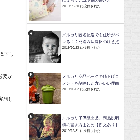
にならない説明欄の書き方
2019/09/30 に投稿された
メルカリ匿名配送でも住所がバ
レる！？発送方法選択の注意点
2019/10/23 に投稿された
低下し
必要が
メルカリ商品ページの値下げコ
メントを削除した方がいい理由
2019/10/02 に投稿された
実施し
メルカリ子供服出品。商品説明
欄の書き方まとめ【例文あり】
2019/12/31 に投稿された