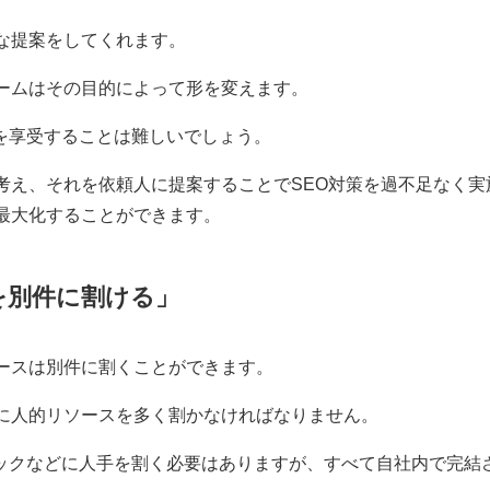
な提案をしてくれます。
ームはその目的によって形を変えます。
を享受することは難しいでしょう。
考え、それを依頼人に提案することでSEO対策を過不足なく実
最大化することができます。
を別件に割ける」
ースは別件に割くことができます。
特に人的リソースを多く割かなければなりません。
ックなどに人手を割く必要はありますが、すべて自社内で完結