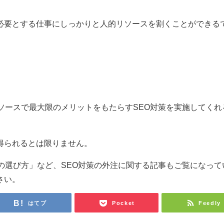
。
必要とする仕事にしっかりと人的リソースを割くことができる
ソースで最大限のメリットをもたらすSEO対策を実施してくれ
得られるとは限りません。
の選び方」など、SEO対策の外注に関する記事もご覧になって
さい。
はてブ
Pocket
Feedly