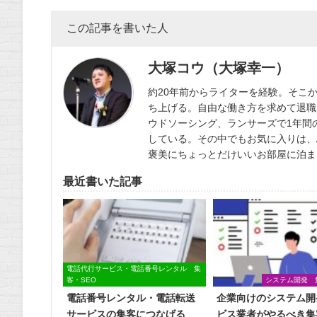
この記事を書いた人
大塚コウ（大塚幸一）
約20年前からライターを経験。そこ
ち上げる。自由な働き方を求めて退職
ウドソーシング、ランサーズで1年間
している。その中でもお気に入りは、
褒美にちょっとだけいいお部屋に泊ま
最近書いた記事
電話代行サービス・電話番号レンタル 集
客・SEO
システム開発 
電話番号レンタル・電話転送
企業向けのシステム開
サービスの集客につなげる
ビス業者がやるべき集