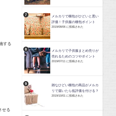
メルカリで梱包がひどいと悪い
評価！子供服の梱包ポイント
2019/08/06 に投稿された
施する
メルカリで子供服まとめ売りが
売れるためのコツやポイント
2019/07/11 に投稿された
雑なひどい梱包の商品がメルカ
リで届いたら低評価を付ける？
2019/10/01 に投稿された
させる