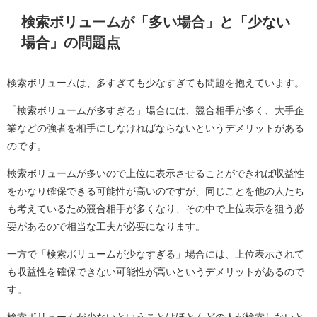
検索ボリュームが「多い場合」と「少ない
場合」の問題点
検索ボリュームは、多すぎても少なすぎても問題を抱えています。
「検索ボリュームが多すぎる」場合には、競合相手が多く、大手企
業などの強者を相手にしなければならないというデメリットがある
のです。
検索ボリュームが多いので上位に表示させることができれば収益性
をかなり確保できる可能性が高いのですが、同じことを他の人たち
も考えているため競合相手が多くなり、その中で上位表示を狙う必
要があるので相当な工夫が必要になります。
一方で「検索ボリュームが少なすぎる」場合には、上位表示されて
も収益性を確保できない可能性が高いというデメリットがあるので
す。
検索ボリュームが少ないということはほとんどの人が検索しないと