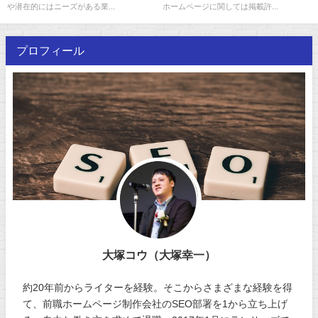
や潜在的にはニーズがある業...
ホームページに関しては掲載許...
プロフィール
大塚コウ（大塚幸一）
約20年前からライターを経験。そこからさまざまな経験を得
て、前職ホームページ制作会社のSEO部署を1から立ち上げ