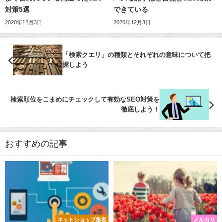
対策5選
できている
2020年12月3日
2020年12月3日
「検索クエリ」の種類とそれぞれの意味について把
握しよう
検索順位をこまめにチェックして有効なSEO対策を
徹底しよう！
おすすめの記事
ネットショップ集客
メルカリ