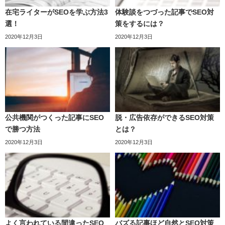
在宅ライターがSEOを学ぶ方法3
体験談をつづった記事でSEO対
選！
策をするには？
2020年12月3日
2020年12月3日
公共機関がつくった記事にSEO
脱・広告依存ができるSEO対策
で勝つ方法
とは？
2020年12月3日
2020年12月3日
よく言われている間違ったSEO
バズる記事ほど自然とSEO対策