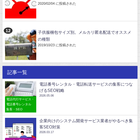
2020/02/04 に投稿された
子供服梱包サイズ別。メルカリ匿名配送でオススメ
の種類
2019/10/23 に投稿された
記事一覧
電話番号レンタル・電話転送サービスの集客につな
げるSEO戦略
2026.05.06
電話代行サービス・
電話番号レンタル
集客・SEO
企業向けのシステム開発サービス業者がやるべき集
客SEO対策
2026.03.17