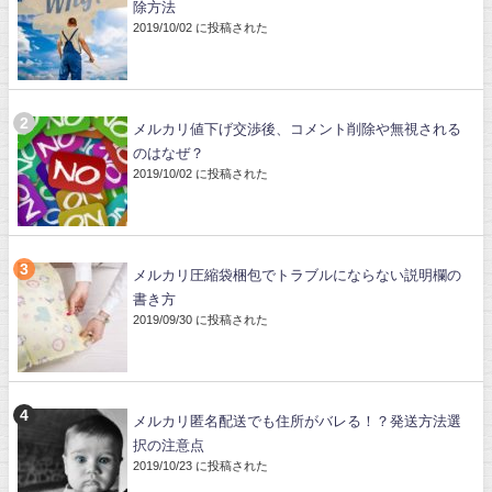
除方法
2019/10/02 に投稿された
メルカリ値下げ交渉後、コメント削除や無視される
のはなぜ？
2019/10/02 に投稿された
メルカリ圧縮袋梱包でトラブルにならない説明欄の
書き方
2019/09/30 に投稿された
メルカリ匿名配送でも住所がバレる！？発送方法選
択の注意点
2019/10/23 に投稿された