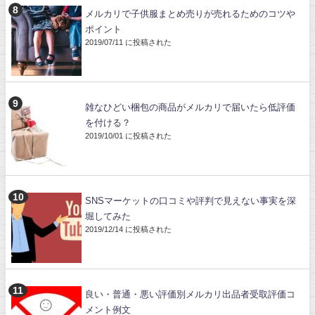
メルカリで子供服まとめ売りが売れるためのコツや
ポイント
2019/07/11 に投稿された
雑なひどい梱包の商品がメルカリで届いたら低評価
を付ける？
2019/10/01 に投稿された
SNSマーケットの口コミや評判で見えない事実を深
堀してみた
2019/12/14 に投稿された
良い・普通・悪い評価別メルカリ出品者受取評価コ
メント例文