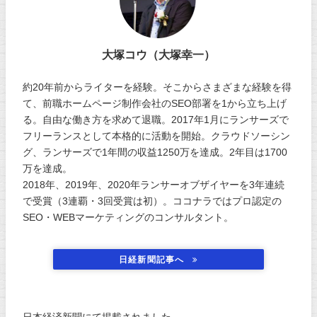
大塚コウ（大塚幸一）
約20年前からライターを経験。そこからさまざまな経験を得
て、前職ホームページ制作会社のSEO部署を1から立ち上げ
る。自由な働き方を求めて退職。2017年1月にランサーズで
フリーランスとして本格的に活動を開始。クラウドソーシン
グ、ランサーズで1年間の収益1250万を達成。2年目は1700
万を達成。
2018年、2019年、2020年ランサーオブザイヤーを3年連続
で受賞（3連覇・3回受賞は初）。ココナラではプロ認定の
SEO・WEBマーケティングのコンサルタント。
日経新聞記事へ