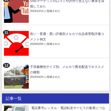
SNSマーケットの口コミや評判で見えない事実を深
堀してみた
2019/12/14 に投稿された
良い・普通・悪い評価別メルカリ出品者受取評価コ
メント例文
2020/02/04 に投稿された
子供服梱包サイズ別。メルカリ匿名配送でオススメ
の種類
2019/10/23 に投稿された
記事一覧
電話番号レンタル・電話転送サービスの集客につな