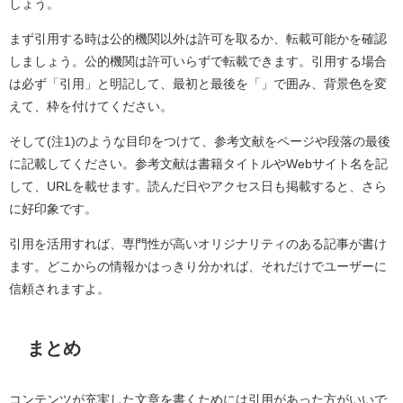
しょう。
まず引用する時は公的機関以外は許可を取るか、転載可能かを確認
しましょう。公的機関は許可いらずで転載できます。引用する場合
は必ず「引用」と明記して、最初と最後を「」で囲み、背景色を変
えて、枠を付けてください。
そして(注1)のような目印をつけて、参考文献をページや段落の最後
に記載してください。参考文献は書籍タイトルやWebサイト名を記
して、URLを載せます。読んだ日やアクセス日も掲載すると、さら
に好印象です。
引用を活用すれば、専門性が高いオリジナリティのある記事が書け
ます。どこからの情報かはっきり分かれば、それだけでユーザーに
信頼されますよ。
まとめ
コンテンツが充実した文章を書くためには引用があった方がいいで