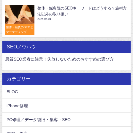
整体・鍼灸院のSEOキーワードはどうする？施術方
法以外の取り扱い
2025.06.04
整体・鍼灸のSEOと
マーケティング
SEOノウハウ
悪質SEO業者に注意！失敗しないためのおすすめの選び方
カテゴリー
BLOG
iPhone修理
PC修理／データ復旧・集客・SEO