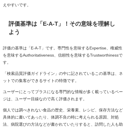
えやすいです。
評価基準は「E-A-T」！その意味を理解し
よう
評価の基準は「E-A-T」です。専門性を意味するExpertise、権威性
を意味するAuthoritativeness、信頼性を意味するTrustworthinessで
す。
「検索品質評価ガイドライン」の中に記されているこの基準は、ネ
ットでの集客ができるサイトの特徴です。
ユーザーにとってプラスになる専門的な情報が多く載っているペー
ジは、ユーザー目線なので高く評価されます。
個人では調べきれない食品の歴史、栄養素、レシピ、保存方法など
具体的に書いてあったり、体調不良の時に考えられる原因、対処
法、病院選びの方法などが書かれていたりすると、訪問した人も助