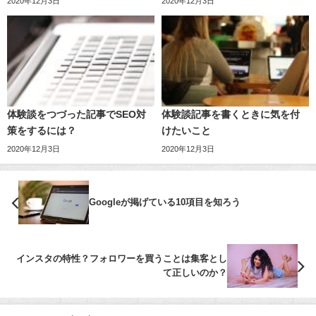
2020年12月3日
2020年12月3日
体験談をつづった記事でSEO対
体験談記事を書くときに気を付
策をするには？
けたいこと
2020年12月3日
2020年12月3日
Googleが掲げている10項目を知ろう
インスタの特性？フォロワーを買うことは集客とし
て正しいのか？