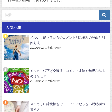
日本経済新聞にて掲載されました。
人気記事
メルカリ購入者からのコメント削除依頼の理由と削
除方法
2019/10/02 に投稿された
メルカリ値下げ交渉後、コメント削除や無視される
のはなぜ？
2019/10/02 に投稿された
メルカリ圧縮袋梱包でトラブルにならない説明欄の
書き方