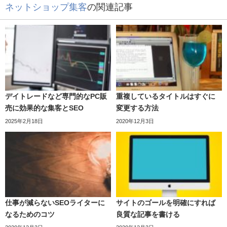
ネットショップ集客
の関連記事
デイトレードなど専門的なPC販
重複しているタイトルはすぐに
売に効果的な集客とSEO
変更する方法
2025年2月18日
2020年12月3日
仕事が減らないSEOライターに
サイトのゴールを明確にすれば
なるためのコツ
良質な記事を書ける