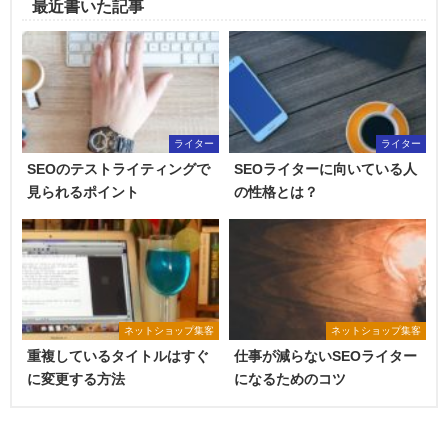
最近書いた記事
ライター
ライター
SEOのテストライティングで
SEOライターに向いている人
見られるポイント
の性格とは？
ネットショップ集客
ネットショップ集客
重複しているタイトルはすぐ
仕事が減らないSEOライター
に変更する方法
になるためのコツ