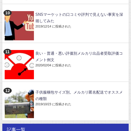
SNSマーケットの口コミや評判で見えない事実を深
堀してみた
2019/12/14 に投稿された
良い・普通・悪い評価別メルカリ出品者受取評価コ
メント例文
2020/02/04 に投稿された
子供服梱包サイズ別。メルカリ匿名配送でオススメ
の種類
2019/10/23 に投稿された
記事一覧