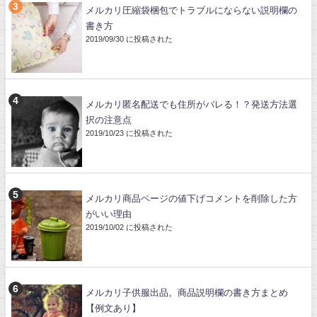
メルカリ圧縮袋梱包でトラブルにならない説明欄の
書き方
2019/09/30 に投稿された
メルカリ匿名配送でも住所がバレる！？発送方法選
択の注意点
2019/10/23 に投稿された
メルカリ商品ページの値下げコメントを削除した方
がいい理由
2019/10/02 に投稿された
メルカリ子供服出品。商品説明欄の書き方まとめ
【例文あり】