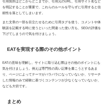
引用箇所はどこからどこまでか、引用元のURL、引用サイト名など
を明記することが重要で、これらのルールを守らずに引用すると信
頼性を落としてしまいます。
また文章の一部を目立たせるために引用タグを使う、コメントや体
験談を記載する時に使うといった間違った使い方も、SEOの評価を
下げてしまうので気を付けましょう。
EATを実現する際のその他ポイント
EATの意味を理解し、サイトに取り込む際はその他のポイントにも
気を付けましょう。例えば専門性の高い記事を書こうとするあま
り、ページによってテーマがバラバラになっていないか、リサーチ
した情報のみで経験に基づくコンテンツが少なくなっていないか、
なども大切です。
まとめ