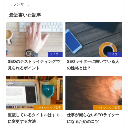
ーランサー。
最近書いた記事
ライター
ライター
SEOのテストライティングで
SEOライターに向いている人
見られるポイント
の性格とは？
ネットショップ集客
ネットショップ集客
重複しているタイトルはすぐ
仕事が減らないSEOライター
に変更する方法
になるためのコツ