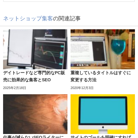
ネットショップ集客
の関連記事
デイトレードなど専門的なPC販
重複しているタイトルはすぐに
売に効果的な集客とSEO
変更する方法
2025年2月18日
2020年12月3日
仕事が減らないSEOライターに
サイトのゴールを明確にすれば