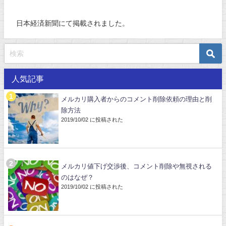
日本経済新聞にて掲載されました。
人気記事
メルカリ購入者からのコメント削除依頼の理由と削
除方法
2019/10/02 に投稿された
メルカリ値下げ交渉後、コメント削除や無視される
のはなぜ？
2019/10/02 に投稿された