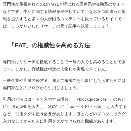
専門性が重視されるのはYMYLと呼ばれる医療系や金融系のサイト
などです。生活に関する情報を発信していて、なおかつ間違った情
報を提供すると多くの人が困るコンテンツを扱っているサイトで
は、しっかりとしたリサーチの元で記事を執筆しましょう。
「EAT」の権威性を高める方法
専門性はリサーチを徹底することで一般の人でも高めることができ
ます。しかし、権威性は特定の人物しか実現できません。
一般企業や店舗の経営者、個人で権威性を記事にもたらすためには
専門家などのブログから引用しましょう。
引用の方法はコードで入力する場合、「<blockquote cite=」のあと
に引用元URLを入力し、次の行に「<p>～ 引用 ～</p>」と入力する
など、引用タグを使う必要があります。ほとんどのブログにはタグ
入力なしでかんたんに引用タグがつけられる機能があります。