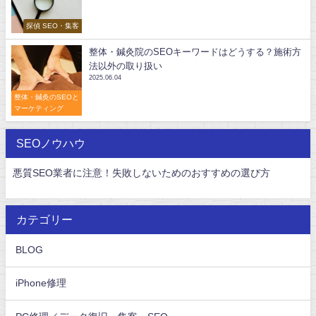
探偵 SEO・集客
整体・鍼灸院のSEOキーワードはどうする？施術方
法以外の取り扱い
2025.06.04
整体・鍼灸のSEOと
マーケティング
SEOノウハウ
悪質SEO業者に注意！失敗しないためのおすすめの選び方
カテゴリー
BLOG
iPhone修理