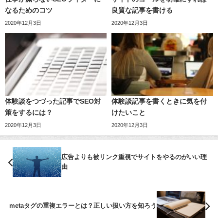
なるためのコツ
良質な記事を書ける
2020年12月3日
2020年12月3日
体験談をつづった記事でSEO対
体験談記事を書くときに気を付
策をするには？
けたいこと
2020年12月3日
2020年12月3日
広告よりも被リンク重視でサイトをやるのがいい理
由
metaタグの重複エラーとは？正しい扱い方を知ろう