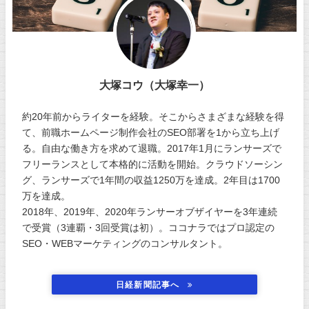
大塚コウ（大塚幸一）
約20年前からライターを経験。そこからさまざまな経験を得
て、前職ホームページ制作会社のSEO部署を1から立ち上げ
る。自由な働き方を求めて退職。2017年1月にランサーズで
フリーランスとして本格的に活動を開始。クラウドソーシン
グ、ランサーズで1年間の収益1250万を達成。2年目は1700
万を達成。
2018年、2019年、2020年ランサーオブザイヤーを3年連続
で受賞（3連覇・3回受賞は初）。ココナラではプロ認定の
SEO・WEBマーケティングのコンサルタント。
日経新聞記事へ