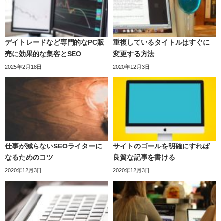
デイトレードなど専門的なPC販
重複しているタイトルはすぐに
売に効果的な集客とSEO
変更する方法
2025年2月18日
2020年12月3日
仕事が減らないSEOライターに
サイトのゴールを明確にすれば
なるためのコツ
良質な記事を書ける
2020年12月3日
2020年12月3日