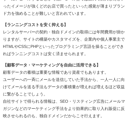
ったイメージが強くどのお店で買ったといった感覚が薄まりブラン
ド力を強めることが難しいと言われています。
【ランニングコストを安く抑える】
レンタルサーバーの契約・独自ドメインの取得には年間費用が掛か
りますが、サイトの構築やカスタマイズを、企業内や個人事業主で
HTMLやCSSにPHPといったプログラミング言語を操ることができ
ればランニングコストは安く済ませられます。
【顧客データ・マーケティングを自由に活用できる】
顧客データの蓄積は重要な情報であり資産でもあります。
ユーザーへの一斉にメールを送信していた手法から、一人一人に向
けてメールを送る手法もデータの蓄積量が増えれば増えるほど収益
に繋がることでしょう。
自社サイトで得られる情報は、SEO・リスティング広告にメールマ
ガジンなどのマーケティング手法をより効果的に取り入れ販促に反
映させられるのも、独自ドメインだからこそ行えます。