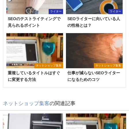
ライター
ライター
SEOのテストライティングで
SEOライターに向いている人
見られるポイント
の性格とは？
ネットショップ集客
ネットショップ集客
重複しているタイトルはすぐ
仕事が減らないSEOライター
に変更する方法
になるためのコツ
ネットショップ集客
の関連記事