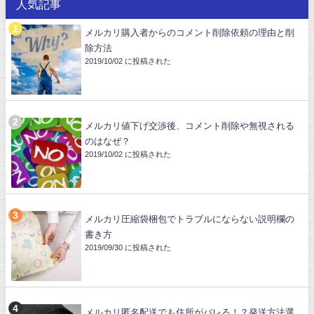
人気記事
メルカリ購入者からのコメント削除依頼の理由と削
除方法
2019/10/02 に投稿された
メルカリ値下げ交渉後、コメント削除や無視される
のはなぜ？
2019/10/02 に投稿された
メルカリ圧縮袋梱包でトラブルにならない説明欄の
書き方
2019/09/30 に投稿された
メルカリ匿名配送でも住所がバレる！？発送方法選