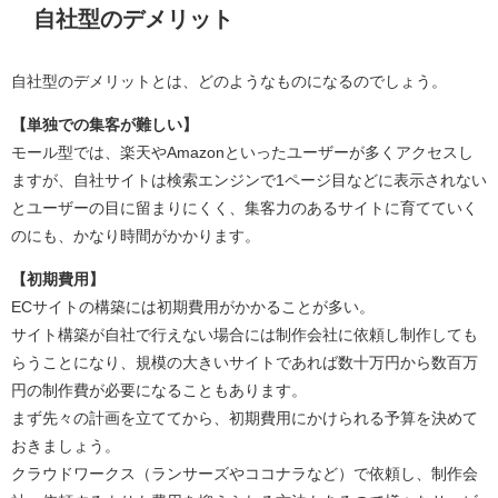
自社型のデメリット
自社型のデメリットとは、どのようなものになるのでしょう。
【単独での集客が難しい】
モール型では、楽天やAmazonといったユーザーが多くアクセスし
ますが、自社サイトは検索エンジンで1ページ目などに表示されない
とユーザーの目に留まりにくく、集客力のあるサイトに育てていく
のにも、かなり時間がかかります。
【初期費用】
ECサイトの構築には初期費用がかかることが多い。
サイト構築が自社で行えない場合には制作会社に依頼し制作しても
らうことになり、規模の大きいサイトであれば数十万円から数百万
円の制作費が必要になることもあります。
まず先々の計画を立ててから、初期費用にかけられる予算を決めて
おきましょう。
クラウドワークス（ランサーズやココナラなど）で依頼し、制作会