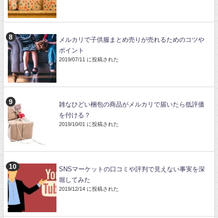
メルカリで子供服まとめ売りが売れるためのコツや
ポイント
2019/07/11 に投稿された
雑なひどい梱包の商品がメルカリで届いたら低評価
を付ける？
2019/10/01 に投稿された
SNSマーケットの口コミや評判で見えない事実を深
堀してみた
2019/12/14 に投稿された