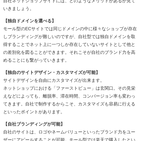
自社ネットショップサイトには、どのようなメリットがあるか見て
いきましょう。
【独自ドメインを選べる】
モール型のECサイトでは同じドメインの中に様々なショップが存在
しブランディングが難しいのですが、自社型では独自ドメインを取
得することでネット上に一つしか存在していないサイトとして他と
の差別化を図ることができます。それこそが自社のブランド力を高
めることにも繋がっていきます。
【独自のサイトデザイン・カスタマイズが可能】
サイトデザインを自由にカスタマイズが出来ます。
ネットショップにおける「ファーストビュー」は玄関口。その見栄
えなどによっても、離脱率、滞在時間、コンバージョン率も変わっ
てきます。自社で制作するからこそ、カスタマイズも容易に行える
といったポイントがあります。
【自社ブランディングが可能】
自社のサイトは、ロゴやネームバリューといったブランド力をユー
ザーにアピールすることが可能。モール型では楽天で購入したとい